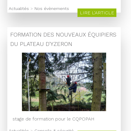
Actualités
>
Nos évènements
LIRE L'ARTICLE
FORMATION DES NOUVEAUX ÉQUIPIERS
DU PLATEAU D'YZERON
stage de formation pour le CQPOPAH
Actualités
>
Conseils & sécurité