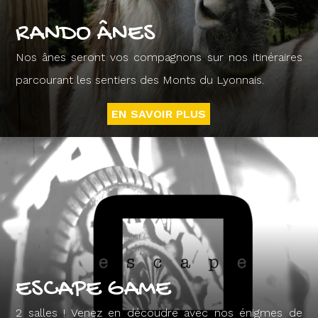
RANDO ÂNES
Nos ânes seront vos compagnons sur nos itinéraires
parcourant les sentiers des Monts du Lyonnais.
EN SAVOIR PLUS
ESCAPE GAME
2 salles ! Venez en découdre avec nos énigmes de