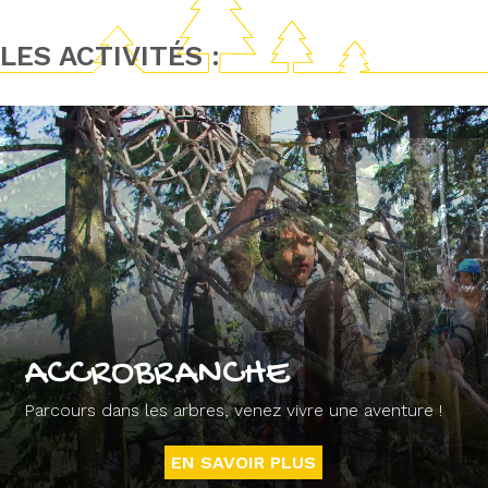
LES ACTIVITÉS :
ACCROBRANCHE
Parcours dans les arbres, venez vivre une aventure !
EN SAVOIR PLUS