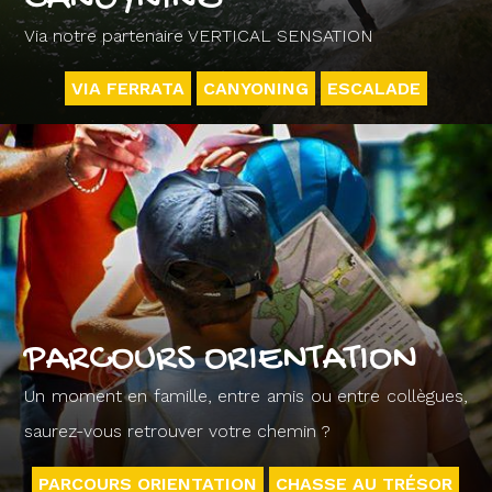
Via notre partenaire VERTICAL SENSATION
VIA FERRATA
CANYONING
ESCALADE
PARCOURS ORIENTATION
Un moment en famille, entre amis ou entre collègues,
saurez-vous retrouver votre chemin ?
PARCOURS ORIENTATION
CHASSE AU TRÉSOR