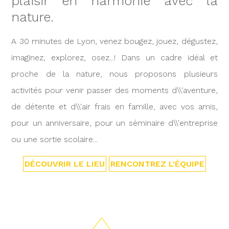
plaisir en harmonie avec la
nature.
A 30 minutes de Lyon, venez bougez, jouez, dégustez,
imaginez, explorez, osez...! Dans un cadre idéal et
proche de la nature, nous proposons plusieurs
activités pour venir passer des moments d\\'aventure,
de détente et d\\'air frais en famille, avec vos amis,
pour un anniversaire, pour un séminaire d\\'entreprise
ou une sortie scolaire...
DÉCOUVRIR LE LIEU
RENCONTREZ L'ÉQUIPE