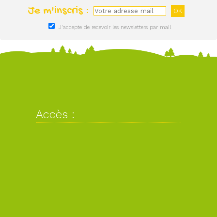
Je m'inscris :
J'accepte de recevoir les newsletters par mail
Accès :