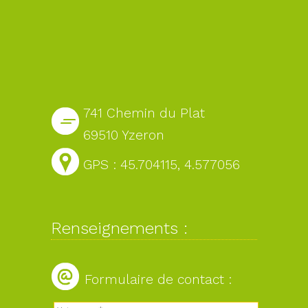
741 Chemin du Plat
69510 Yzeron
GPS : 45.704115, 4.577056
Renseignements :
Formulaire de contact :