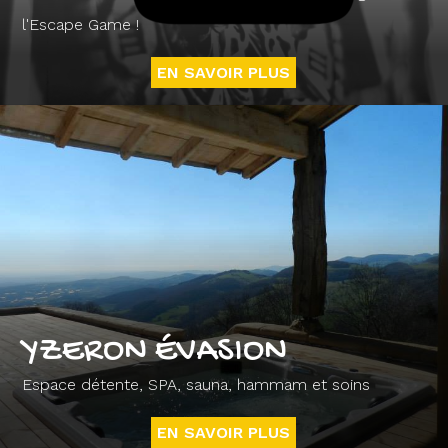
l'Escape Game !
EN SAVOIR PLUS
YZERON ÉVASION
Espace détente, SPA, sauna, hammam et soins
EN SAVOIR PLUS