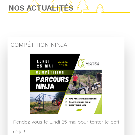
NOS ACTUALITÉS
COMPÉTITION NINJA
Rendez-vous le lundi 25 mai pour tenter le défi
ninja !