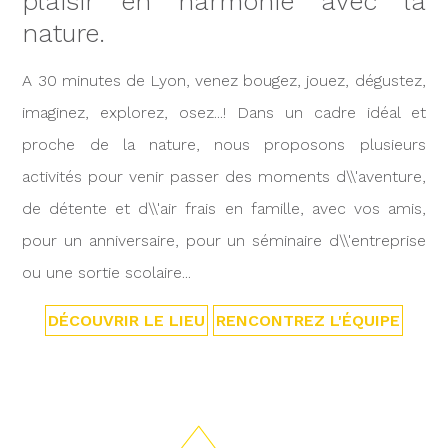
plaisir en harmonie avec la
nature.
A 30 minutes de Lyon, venez bougez, jouez, dégustez,
imaginez, explorez, osez...! Dans un cadre idéal et
proche de la nature, nous proposons plusieurs
activités pour venir passer des moments d\\'aventure,
de détente et d\\'air frais en famille, avec vos amis,
pour un anniversaire, pour un séminaire d\\'entreprise
ou une sortie scolaire...
DÉCOUVRIR LE LIEU
RENCONTREZ L'ÉQUIPE