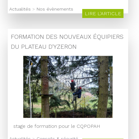
Actualités
>
Nos évènements
LIRE L'ARTICLE
FORMATION DES NOUVEAUX ÉQUIPIERS
DU PLATEAU D'YZERON
stage de formation pour le CQPOPAH
Actualités
>
Conseils & sécurité