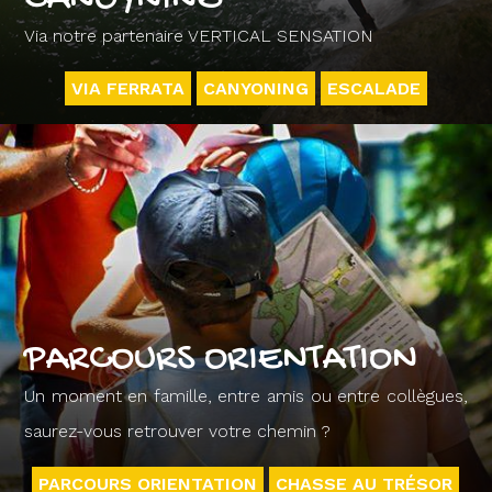
Via notre partenaire VERTICAL SENSATION
VIA FERRATA
CANYONING
ESCALADE
PARCOURS ORIENTATION
Un moment en famille, entre amis ou entre collègues,
saurez-vous retrouver votre chemin ?
PARCOURS ORIENTATION
CHASSE AU TRÉSOR