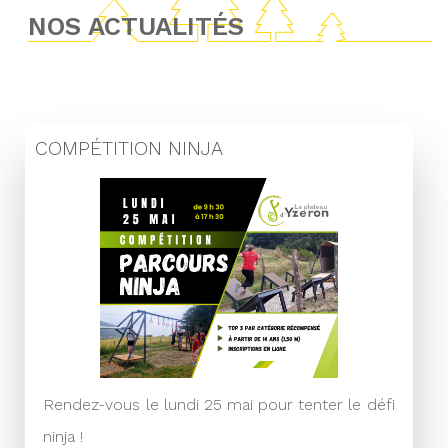
NOS ACTUALITÉS
COMPÉTITION NINJA
Rendez-vous le lundi 25 mai pour tenter le défi
ninja !