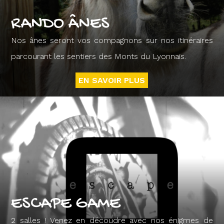
RANDO ÂNES
Nos ânes seront vos compagnons sur nos itinéraires
parcourant les sentiers des Monts du Lyonnais.
EN SAVOIR PLUS
ESCAPE GAME
2 salles ! Venez en découdre avec nos énigmes de