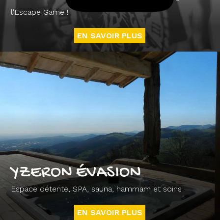
l'Escape Game !
EN SAVOIR PLUS
YZERON ÉVASION
Espace détente, SPA, sauna, hammam et soins
EN SAVOIR PLUS