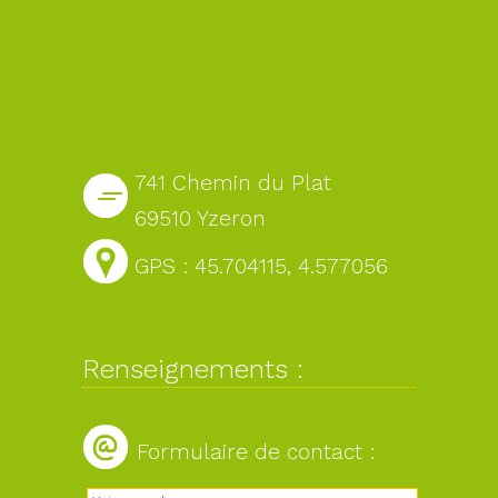
741 Chemin du Plat
69510 Yzeron
GPS : 45.704115, 4.577056
Renseignements :
Formulaire de contact :