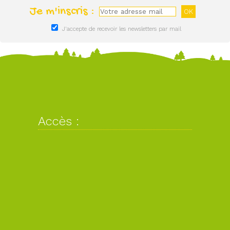
Je m'inscris :
J'accepte de recevoir les newsletters par mail
Accès :