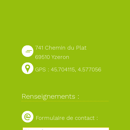
741 Chemin du Plat
69510 Yzeron
GPS : 45.704115, 4.577056
Renseignements :
Formulaire de contact :