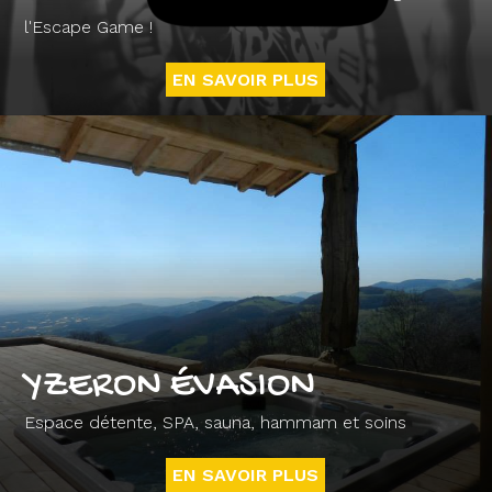
l'Escape Game !
EN SAVOIR PLUS
YZERON ÉVASION
Espace détente, SPA, sauna, hammam et soins
EN SAVOIR PLUS