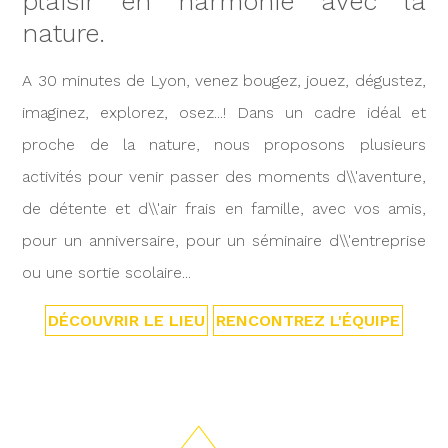
plaisir en harmonie avec la
nature.
A 30 minutes de Lyon, venez bougez, jouez, dégustez,
imaginez, explorez, osez...! Dans un cadre idéal et
proche de la nature, nous proposons plusieurs
activités pour venir passer des moments d\\'aventure,
de détente et d\\'air frais en famille, avec vos amis,
pour un anniversaire, pour un séminaire d\\'entreprise
ou une sortie scolaire...
DÉCOUVRIR LE LIEU
RENCONTREZ L'ÉQUIPE