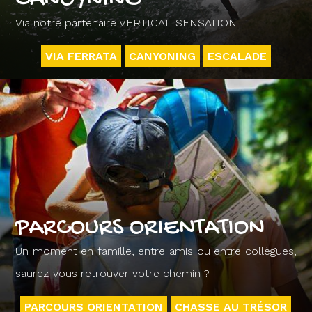
Via notre partenaire VERTICAL SENSATION
VIA FERRATA
CANYONING
ESCALADE
PARCOURS ORIENTATION
Un moment en famille, entre amis ou entre collègues,
saurez-vous retrouver votre chemin ?
PARCOURS ORIENTATION
CHASSE AU TRÉSOR