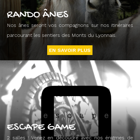
RANDO ÂNES
Nos ânes seront vos compagnons sur nos itinéraires
parcourant les sentiers des Monts du Lyonnais.
EN SAVOIR PLUS
ESCAPE GAME
2 salles ! Venez en découdre avec nos énigmes de