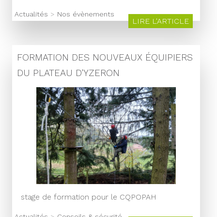
Actualités
>
Nos évènements
LIRE L'ARTICLE
FORMATION DES NOUVEAUX ÉQUIPIERS
DU PLATEAU D'YZERON
stage de formation pour le CQPOPAH
Actualités
>
Conseils & sécurité