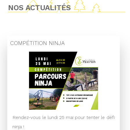
NOS ACTUALITÉS
COMPÉTITION NINJA
Rendez-vous le lundi 25 mai pour tenter le défi
ninja !