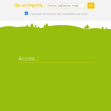
Je m'inscris :
J'accepte de recevoir les newsletters par mail
Accès :