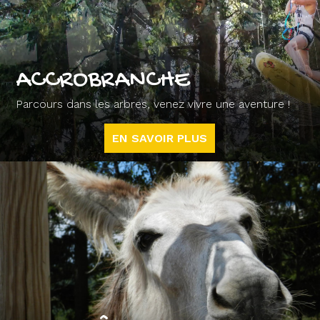
ACCROBRANCHE
Parcours dans les arbres, venez vivre une aventure !
EN SAVOIR PLUS