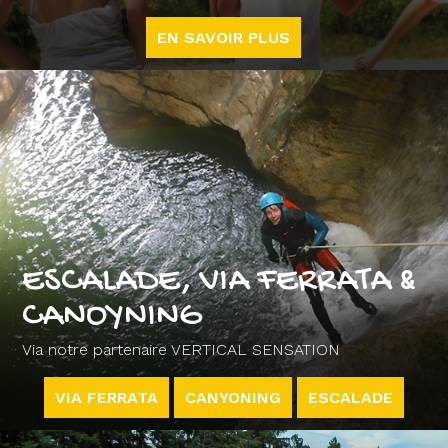
EN SAVOIR PLUS
ESCALADE, VIA FERRATA &
CANOYNING
Via notre partenaire VERTICAL SENSATION
VIA FERRATA
CANYONING
ESCALADE