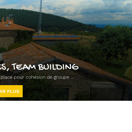
S, TEAM BUILDING
ur place pour cohésion de groupe ...
IR PLUS