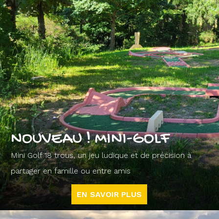
NOUVEAU ! MINI-GOLF
Mini Golf 18 trous, un jeu ludique et de précision à
partager en famille ou entre amis
EN SAVOIR PLUS