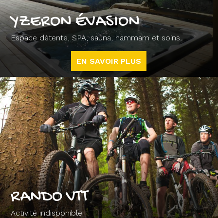
YZERON ÉVASION
Espace détente, SPA, sauna, hammam et soins
EN SAVOIR PLUS
RANDO VTT
Activité indisponible