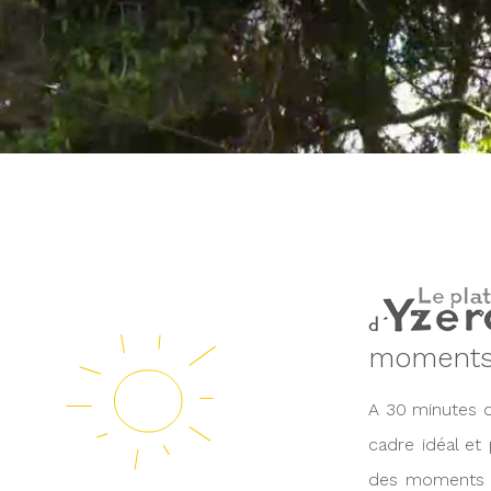
moments 
A 30 minutes d
cadre idéal et
des moments d\