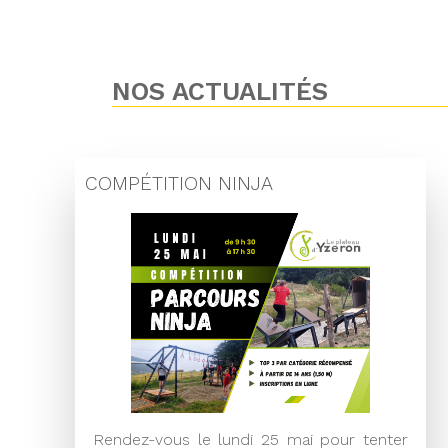
NOS ACTUALITÉS
COMPÉTITION NINJA
Rendez-vous le lundi 25 mai pour tenter