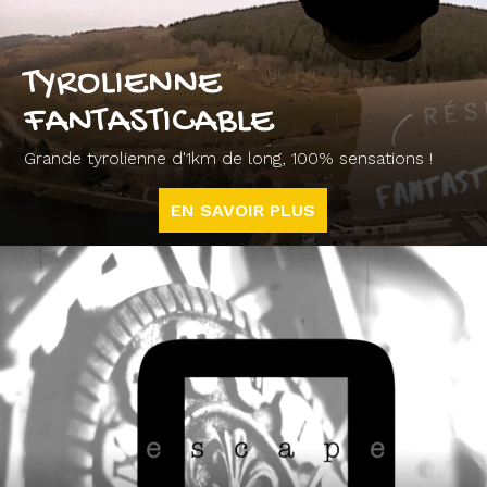
TYROLIENNE
FANTASTICABLE
Grande tyrolienne d'1km de long, 100% sensations !
EN SAVOIR PLUS