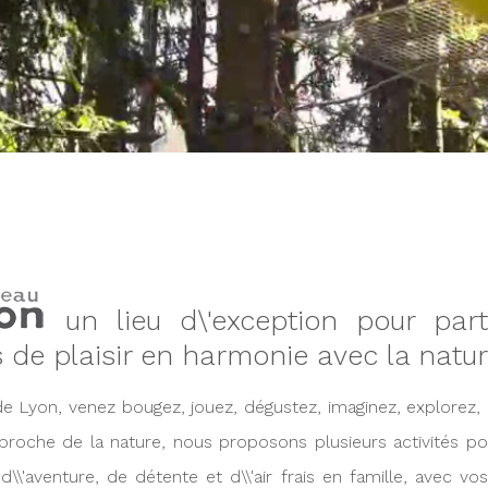
un lieu d\'exception pour par
de plaisir en harmonie avec la natur
e Lyon, venez bougez, jouez, dégustez, imaginez, explorez, o
 proche de la nature, nous proposons plusieurs activités po
\'aventure, de détente et d\\'air frais en famille, avec vo