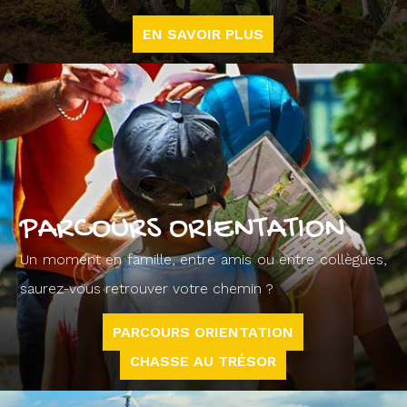
EN SAVOIR PLUS
PARCOURS ORIENTATION
Un moment en famille, entre amis ou entre collègues,
saurez-vous retrouver votre chemin ?
PARCOURS ORIENTATION
CHASSE AU TRÉSOR