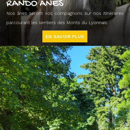
RANDO ÂNES
Nos ânes seront vos compagnons sur nos itinéraires
parcourant les sentiers des Monts du Lyonnais.
EN SAVOIR PLUS