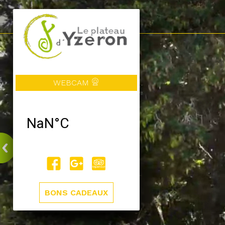
WEBCAM
BONS CADEAUX