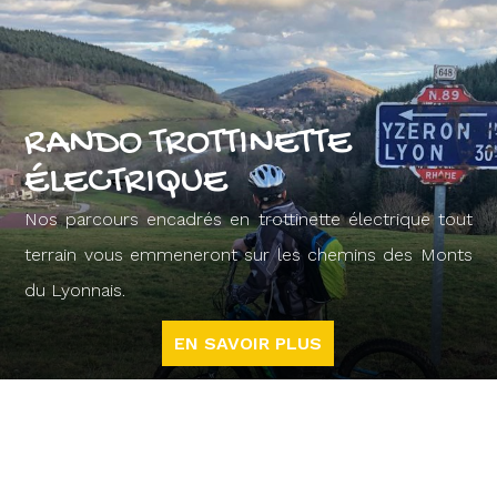
RANDO TROTTINETTE
ÉLECTRIQUE
Nos parcours encadrés en trottinette électrique tout
terrain vous emmeneront sur les chemins des Monts
du Lyonnais.
EN SAVOIR PLUS