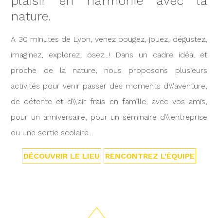
plaisir en harmonie avec la
nature.
A 30 minutes de Lyon, venez bougez, jouez, dégustez,
imaginez, explorez, osez...! Dans un cadre idéal et
proche de la nature, nous proposons plusieurs
activités pour venir passer des moments d\\'aventure,
de détente et d\\'air frais en famille, avec vos amis,
pour un anniversaire, pour un séminaire d\\'entreprise
ou une sortie scolaire...
DÉCOUVRIR LE LIEU
RENCONTREZ L'ÉQUIPE