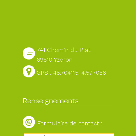
741 Chemin du Plat
69510 Yzeron
GPS : 45.704115, 4.577056
Renseignements :
Formulaire de contact :