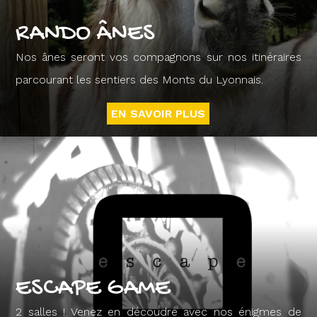
RANDO ÂNES
Nos ânes seront vos compagnons sur nos itinéraires
parcourant les sentiers des Monts du Lyonnais.
EN SAVOIR PLUS
ESCAPE GAME
2 salles ! Venez en découdre avec nos énigmes de