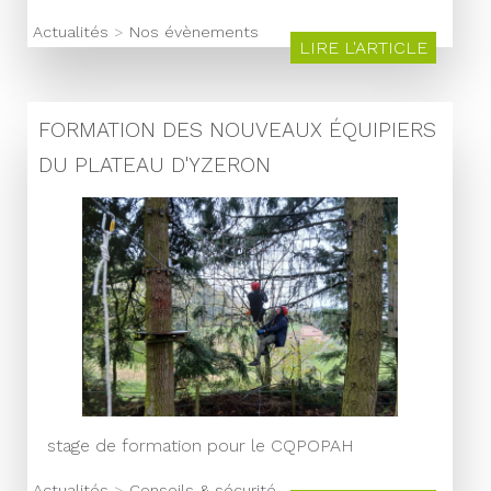
Actualités
>
Nos évènements
LIRE L'ARTICLE
FORMATION DES NOUVEAUX ÉQUIPIERS
DU PLATEAU D'YZERON
stage de formation pour le CQPOPAH
Actualités
>
Conseils & sécurité