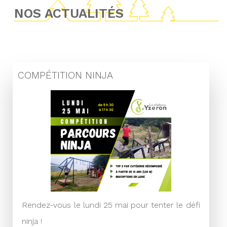
NOS ACTUALITÉS
COMPÉTITION NINJA
Rendez-vous le lundi 25 mai pour tenter le défi
ninja !