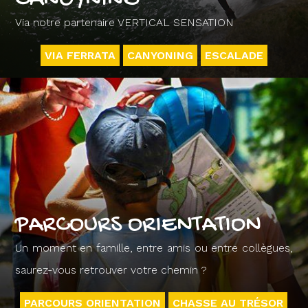
Via notre partenaire VERTICAL SENSATION
VIA FERRATA
CANYONING
ESCALADE
PARCOURS ORIENTATION
Un moment en famille, entre amis ou entre collègues,
saurez-vous retrouver votre chemin ?
PARCOURS ORIENTATION
CHASSE AU TRÉSOR