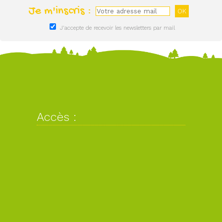
Je m'inscris :
J'accepte de recevoir les newsletters par mail
Accès :