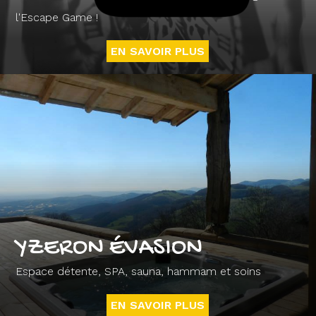
l'Escape Game !
EN SAVOIR PLUS
YZERON ÉVASION
Espace détente, SPA, sauna, hammam et soins
EN SAVOIR PLUS