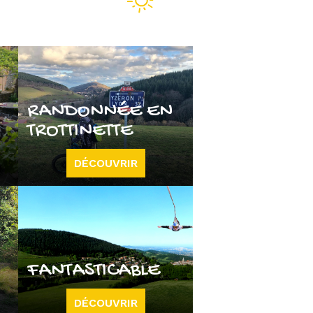
RANDONNÉE EN
TROTTINETTE
DÉCOUVRIR
FANTASTICABLE
DÉCOUVRIR