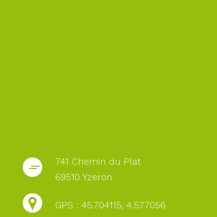
741 Chemin du Plat
69510 Yzeron
GPS : 45.704115, 4.577056