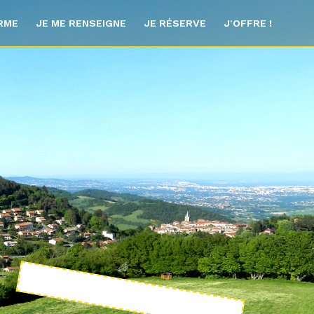
ORME
JE ME RENSEIGNE
JE RÉSERVE
J'OFFRE !