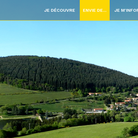
JE DÉCOUVRE
ENVIE DE...
JE M'INF