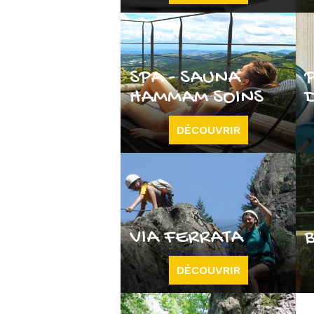
SPA - SAUNA
HAMMAM SOINS
DÉCOUVRIR
VIA FERRATA
DÉCOUVRIR