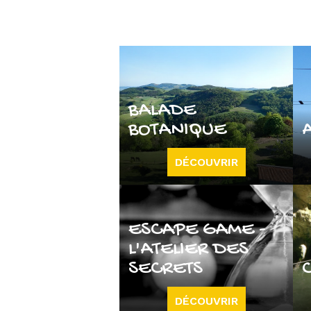
BALADE
BOTANIQUE
DÉCOUVRIR
ESCAPE GAME -
L'ATELIER DES
SECRETS
DÉCOUVRIR