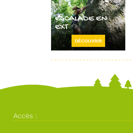
ESCALADE EN
EXT
DÉCOUVRIR
Accès :