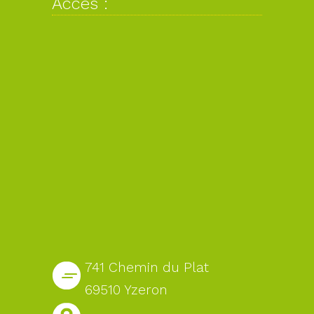
Accès :
741 Chemin du Plat
69510 Yzeron