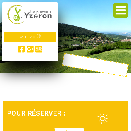
WEBCAM
POUR RÉSERVER :