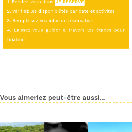
1. Rendez-vous dans
JE RÉSERVE
2. Vérifiez les disponibilités par date et activités
3. Remplissez vos infos de réservation
4. Laissez-vous guider à travers les étapes pour
finaliser
Vous aimeriez peut-être aussi...