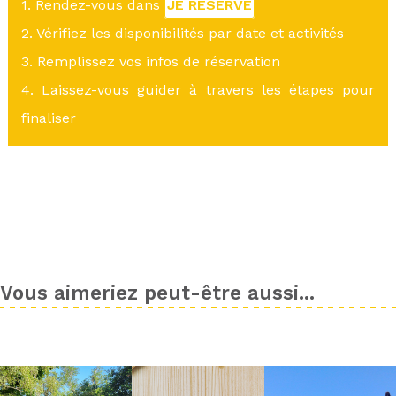
1. Rendez-vous dans
JE RÉSERVE
2. Vérifiez les disponibilités par date et activités
3. Remplissez vos infos de réservation
4. Laissez-vous guider à travers les étapes pour
finaliser
Vous aimeriez peut-être aussi...