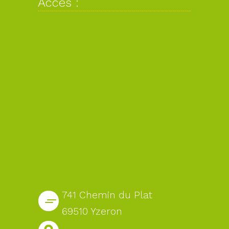
Accès :
741 Chemin du Plat
69510 Yzeron