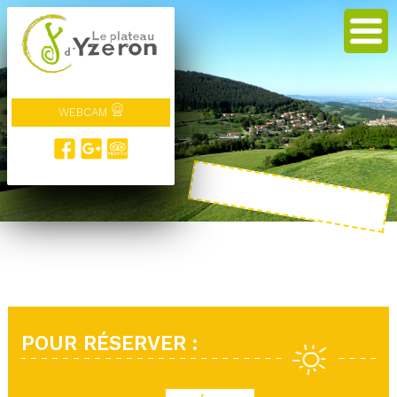
WEBCAM
POUR RÉSERVER :