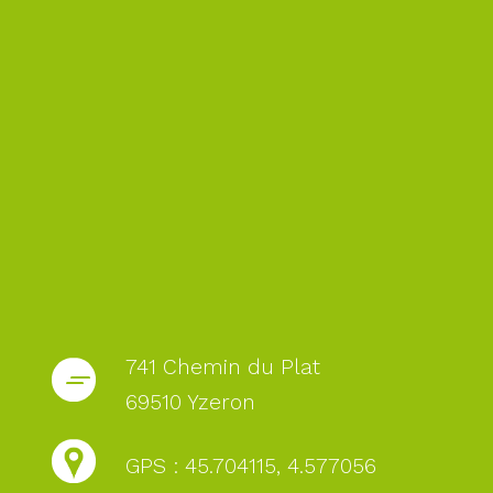
741 Chemin du Plat
69510 Yzeron
GPS : 45.704115, 4.577056