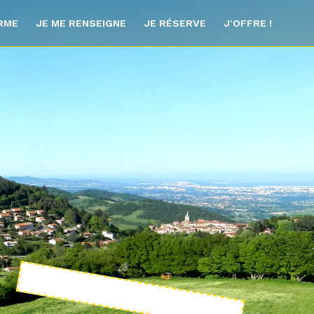
ORME
JE ME RENSEIGNE
JE RÉSERVE
J'OFFRE !