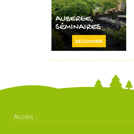
AUBERGE,
SÉMINAIRES
DÉCOUVRIR
Accès :