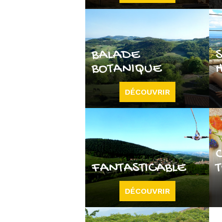
BALADE
BOTANIQUE
DÉCOUVRIR
FANTASTICABLE
DÉCOUVRIR