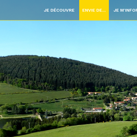
JE DÉCOUVRE
ENVIE DE...
JE M'INF