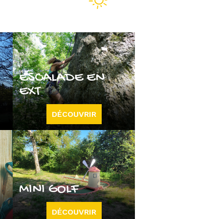
ESCALADE EN
EXT
DÉCOUVRIR
MINI GOLF
DÉCOUVRIR