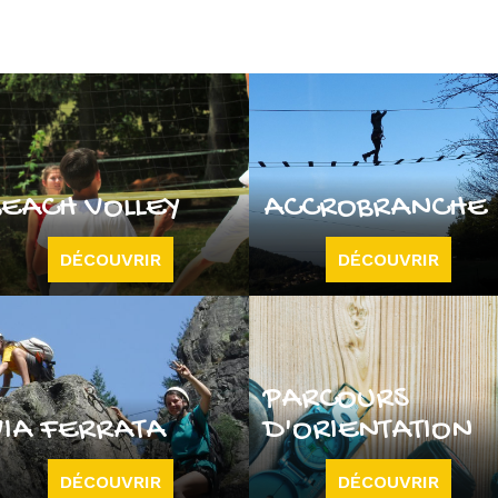
BEACH VOLLEY
ACCROBRANCHE
DÉCOUVRIR
DÉCOUVRIR
PARCOURS
VIA FERRATA
D'ORIENTATION
DÉCOUVRIR
DÉCOUVRIR