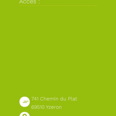
Accès :
741 Chemin du Plat
69510 Yzeron