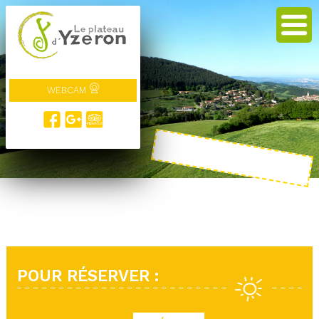
WEBCAM
POUR RÉSERVER :