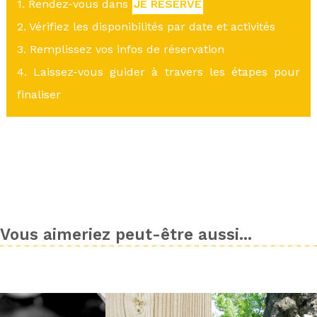
1. Rendez-vous dans
JE RÉSERVE
2. Vérifiez les disponibilités par date et activités
3. Remplissez vos infos de réservation
4. Laissez-vous guider à travers les étapes pour
finaliser
Vous aimeriez peut-être aussi...