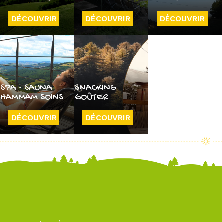
DÉCOUVRIR
DÉCOUVRIR
DÉCOUVRIR
SPA - SAUNA
SNACKING
HAMMAM SOINS
GOÛTER
DÉCOUVRIR
DÉCOUVRIR