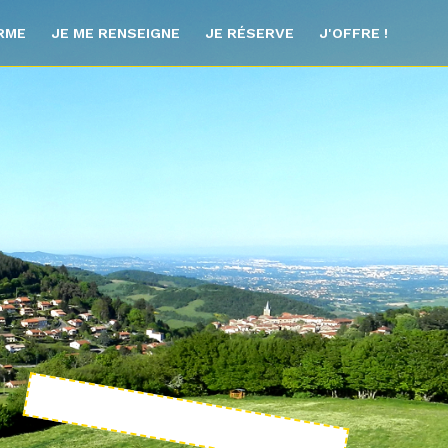
ORME
JE ME RENSEIGNE
JE RÉSERVE
J'OFFRE !