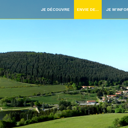
JE DÉCOUVRE
ENVIE DE...
JE M'INF