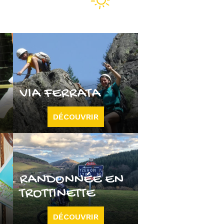
VIA FERRATA
DÉCOUVRIR
RANDONNÉE EN
TROTTINETTE
DÉCOUVRIR