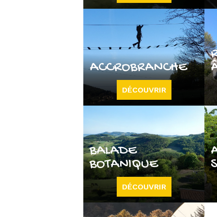
ACCROBRANCHE
DÉCOUVRIR
BALADE
BOTANIQUE
DÉCOUVRIR