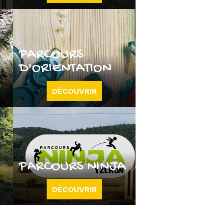
PARCOURS
D'ORIENTATION
DÉCOUVRIR
PARCOURS NINJA
DÉCOUVRIR