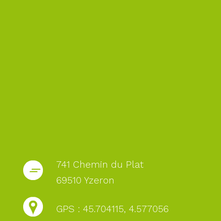
741 Chemin du Plat
69510 Yzeron
GPS : 45.704115, 4.577056