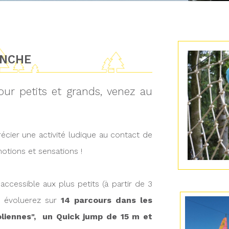
ANCHE
our petits et grands, venez au
écier une activité ludique au contact de
otions et sensations !
ccessible aux plus petits (à partir de 3
s évoluerez sur
14 parcours dans les
oliennes", un Quick jump de 15 m et