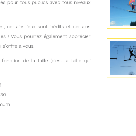
és pour tous publics avec tous niveaux
s, certains jeux sont inédits et certains
ses ! Vous pourrez également apprécier
 s'offre à vous.
nction de la taille (c'est la taille qui
5
m30
nimum