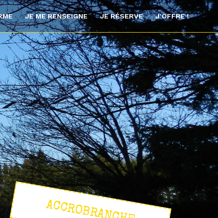
ORME
JE ME RENSEIGNE
JE RÉSERVE
J'OFFRE !
ACCROBRANCHE