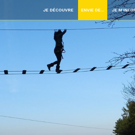
JE DÉCOUVRE
ENVIE DE...
JE M'INF