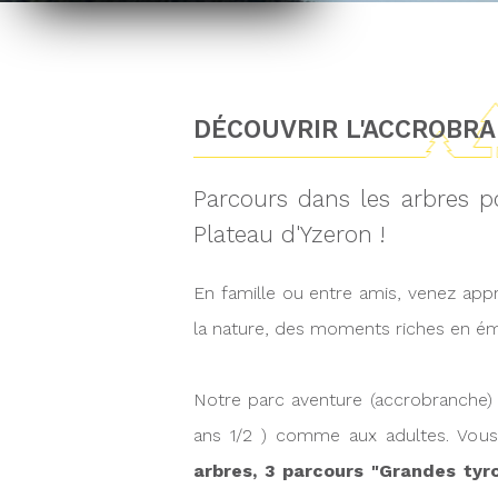
DÉCOUVRIR L'ACCROBR
Parcours dans les arbres p
Plateau d'Yzeron !
En famille ou entre amis, venez appr
la nature, des moments riches en ém
Notre parc aventure (accrobranche) a
ans 1/2 ) comme aux adultes. Vou
arbres, 3 parcours "Grandes tyr