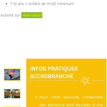
7-12 ans = enfant de 1m30 minimum
Activité sur
réservation
INFOS PRATIQUES
ACCROBRANCHE
Pour votre sécurité, l'ensemble
des parcours sont équipés d'une