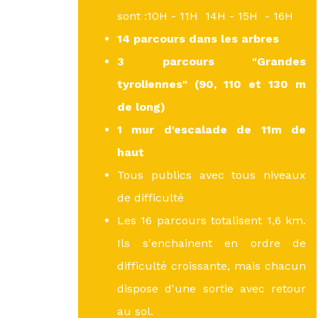
sont :10H - 11H 14H - 15H - 16H
14 parcours dans les arbres
3 parcours "Grandes
tyroliennes"
(90, 110 et 130 m
de long)
1 mur d'escalade de 11m de
haut
Tous publics avec tous niveaux
de difficulté
Les 16 parcours totalisent 1,6 km.
Ils s'enchainent en ordre de
difficulté croissante, mais chacun
dispose d'une sortie avec retour
au sol.