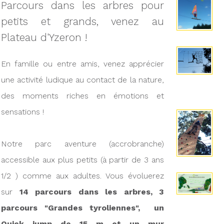
Parcours dans les arbres pour
petits et grands, venez au
Plateau d'Yzeron !
En famille ou entre amis, venez apprécier
une activité ludique au contact de la nature,
des moments riches en émotions et
sensations !
Notre parc aventure (accrobranche)
accessible aux plus petits (à partir de 3 ans
1/2 ) comme aux adultes. Vous évoluerez
sur
14 parcours dans les arbres, 3
parcours "Grandes tyroliennes", un
Quick jump de 15 m et un mur