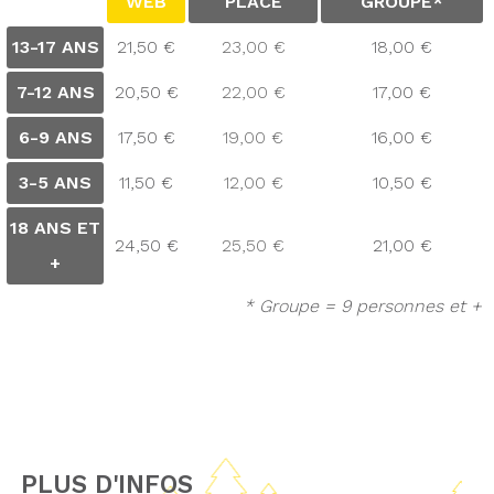
WEB
PLACE
GROUPE*
13-17 ANS
21,50 €
23,00 €
18,00 €
7-12 ANS
20,50 €
22,00 €
17,00 €
6-9 ANS
17,50 €
19,00 €
16,00 €
3-5 ANS
11,50 €
12,00 €
10,50 €
18 ANS ET
24,50 €
25,50 €
21,00 €
+
* Groupe = 9 personnes et +
PLUS D'INFOS