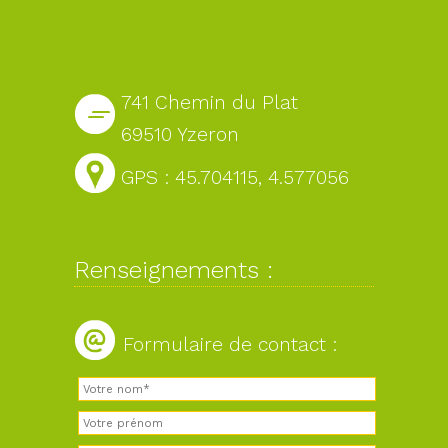
741 Chemin du Plat
69510 Yzeron
GPS : 45.704115, 4.577056
Renseignements :
Formulaire de contact :