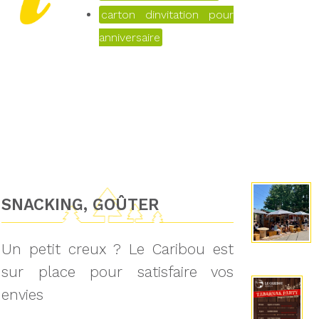
carton dinvitation pour
anniversaire
SNACKING, GOÛTER
Un petit creux ? Le Caribou est
sur place pour satisfaire vos
envies