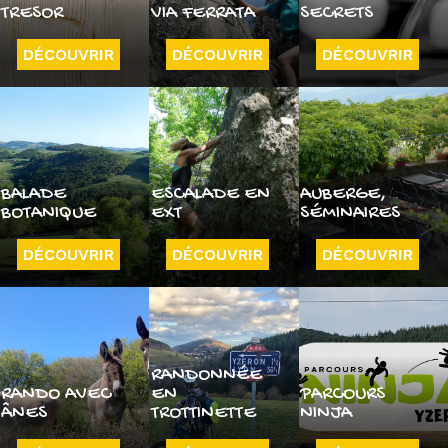
TRESOR
VIA FERRATA
SECRETS
DÉCOUVRIR
DÉCOUVRIR
DÉCOUVRIR
BALADE
ESCALADE EN
AUBERGE,
BOTANIQUE
EXT
SÉMINAIRES
DÉCOUVRIR
DÉCOUVRIR
DÉCOUVRIR
RANDONNÉE
RANDO AVEC
EN
PARCOURS
ÂNES
TROTTINETTE
NINJA