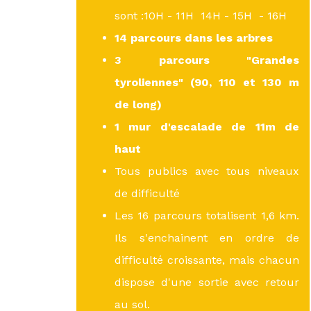
sont :10H - 11H 14H - 15H - 16H
14 parcours dans les arbres
3 parcours "Grandes
tyroliennes"
(90, 110 et 130 m
de long)
1 mur d'escalade de 11m de
haut
Tous publics avec tous niveaux
de difficulté
Les 16 parcours totalisent 1,6 km.
Ils s'enchainent en ordre de
difficulté croissante, mais chacun
dispose d'une sortie avec retour
au sol.