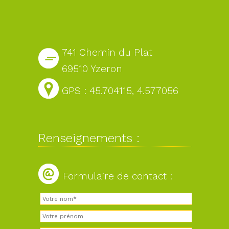
741 Chemin du Plat
69510 Yzeron
GPS : 45.704115, 4.577056
Renseignements :
Formulaire de contact :