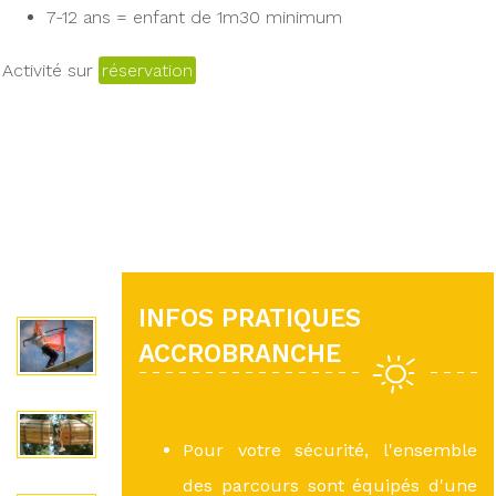
7-12 ans = enfant de 1m30 minimum
Activité sur
réservation
INFOS PRATIQUES
ACCROBRANCHE
Pour votre sécurité, l'ensemble
des parcours sont équipés d'une