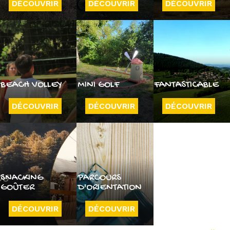
DÉCOUVRIR
DÉCOUVRIR
DÉCOUVRIR
BEACH VOLLEY
MINI GOLF
FANTASTICABLE
DÉCOUVRIR
DÉCOUVRIR
DÉCOUVRIR
SNACKING
PARCOURS
GOÛTER
D'ORIENTATION
DÉCOUVRIR
DÉCOUVRIR