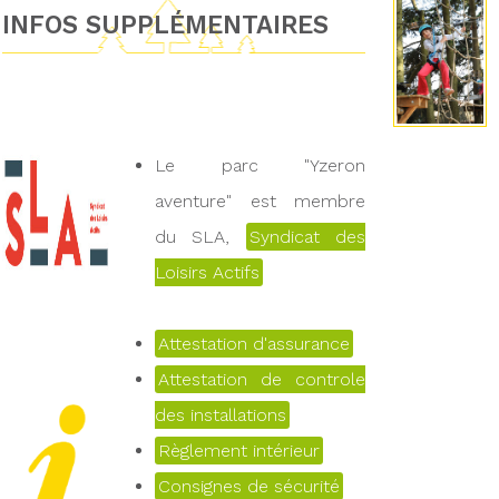
INFOS SUPPLÉMENTAIRES
Le parc "Yzeron
aventure" est membre
du SLA,
Syndicat des
Loisirs Actifs
Attestation d'assurance
Attestation de controle
des installations
Règlement intérieur
Consignes de sécurité