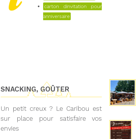
carton dinvitation pour
anniversaire
SNACKING, GOÛTER
Un petit creux ? Le Caribou est
sur place pour satisfaire vos
envies