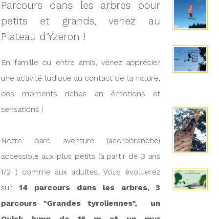
Parcours dans les arbres pour
petits et grands, venez au
Plateau d'Yzeron !
En famille ou entre amis, venez apprécier
une activité ludique au contact de la nature,
des moments riches en émotions et
sensations !
Notre parc aventure (accrobranche)
accessible aux plus petits (à partir de 3 ans
1/2 ) comme aux adultes. Vous évoluerez
sur
14 parcours dans les arbres, 3
parcours "Grandes tyroliennes", un
Quick jump de 15 m et un mur