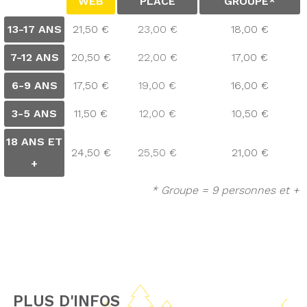
WEB
PLACE
GROUPE*
13-17 ANS
21,50 €
23,00 €
18,00 €
7-12 ANS
20,50 €
22,00 €
17,00 €
6-9 ANS
17,50 €
19,00 €
16,00 €
3-5 ANS
11,50 €
12,00 €
10,50 €
18 ANS ET
24,50 €
25,50 €
21,00 €
+
* Groupe = 9 personnes et +
PLUS D'INFOS