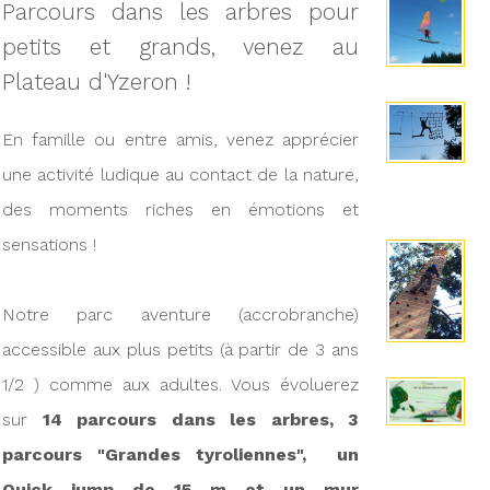
Parcours dans les arbres pour
petits et grands, venez au
Plateau d'Yzeron !
En famille ou entre amis, venez apprécier
une activité ludique au contact de la nature,
des moments riches en émotions et
sensations !
Notre parc aventure (accrobranche)
accessible aux plus petits (à partir de 3 ans
1/2 ) comme aux adultes. Vous évoluerez
sur
14 parcours dans les arbres, 3
parcours "Grandes tyroliennes", un
Quick jump de 15 m et un mur