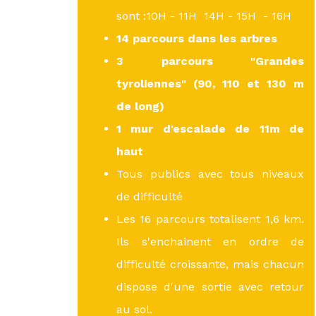
sont :10H - 11H 14H - 15H - 16H
14 parcours dans les arbres
3 parcours "Grandes
tyroliennes"
(90, 110 et 130 m
de long)
1 mur d'escalade de 11m de
haut
Tous publics avec tous niveaux
de difficulté
Les 16 parcours totalisent 1,6 km.
Ils s'enchainent en ordre de
difficulté croissante, mais chacun
dispose d'une sortie avec retour
au sol.