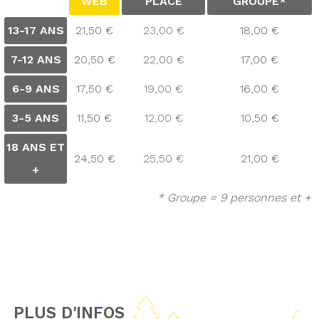
WEB
PLACE
GROUPE*
13-17 ANS
21,50 €
23,00 €
18,00 €
7-12 ANS
20,50 €
22,00 €
17,00 €
6-9 ANS
17,50 €
19,00 €
16,00 €
3-5 ANS
11,50 €
12,00 €
10,50 €
18 ANS ET
24,50 €
25,50 €
21,00 €
+
* Groupe = 9 personnes et +
PLUS D'INFOS