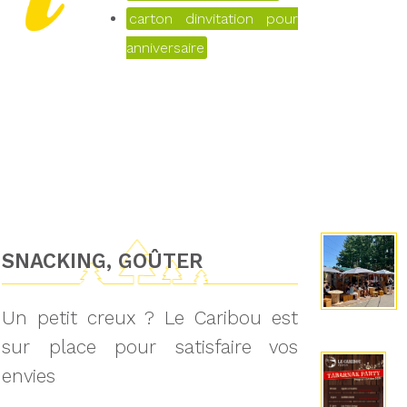
carton dinvitation pour
anniversaire
SNACKING, GOÛTER
Un petit creux ? Le Caribou est
sur place pour satisfaire vos
envies