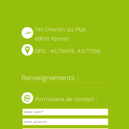
741 Chemin du Plat
69510 Yzeron
GPS : 45.704115, 4.577056
Renseignements :
Formulaire de contact :