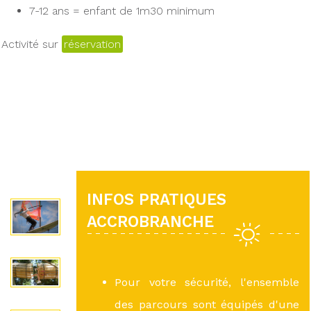
7-12 ans = enfant de 1m30 minimum
Activité sur
réservation
INFOS PRATIQUES
ACCROBRANCHE
Pour votre sécurité, l'ensemble
des parcours sont équipés d'une