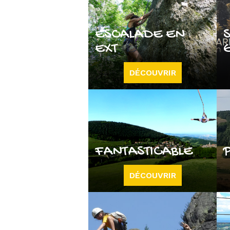
ESCALADE EN
EXT
DÉCOUVRIR
FANTASTICABLE
DÉCOUVRIR