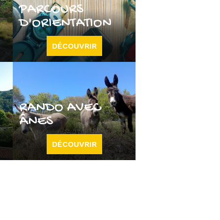
PARCOURS
D'ORIENTATION
DÉCOUVRIR
RANDO AVEC
ÂNES
DÉCOUVRIR