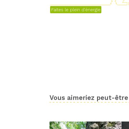
Faites le plein d'énergie
Vous aimeriez peut-être 