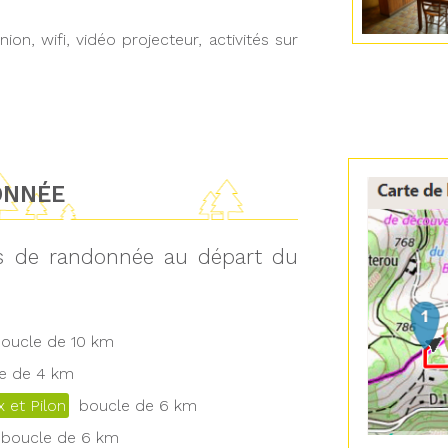
ion, wifi, vidéo projecteur, activités sur
ONNÉE
ts de randonnée au départ du
ucle de 10 km
 de 4 km
 et Pilon
boucle de 6 km
boucle de 6 km