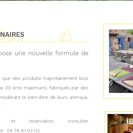
INAIRES
opose une nouvelle formule de
er que des produits majoritairement bios
aux (10 kms maximum), fabriqués par des
nsidérant le bien-être de leurs animaux,
.
 et réservation, consulter
 : 04 78 81 03 02