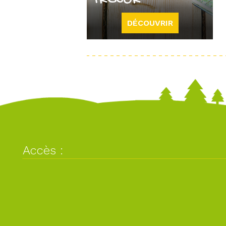
TRESOR
DÉCOUVRIR
Accès :