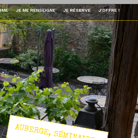
ORME
JE ME RENSEIGNE
JE RÉSERVE
J'OFFRE !
AUBERGE, SÉMINAIRES