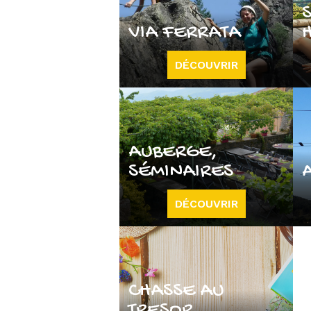
VIA FERRATA
DÉCOUVRIR
AUBERGE,
SÉMINAIRES
DÉCOUVRIR
CHASSE AU