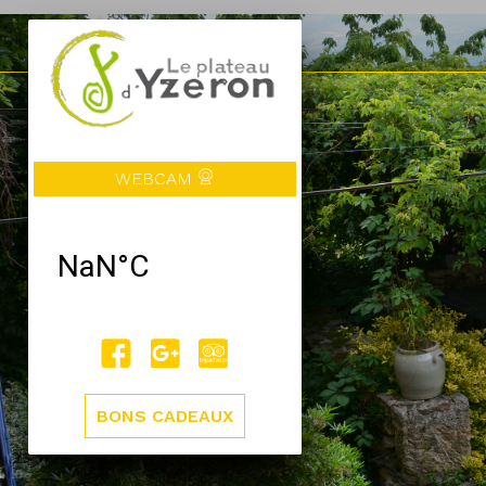
WEBCAM
BONS CADEAUX