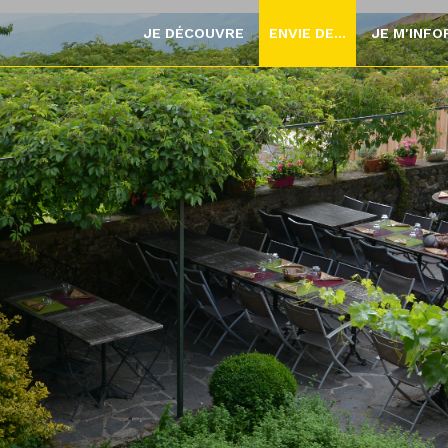
JE DÉCOUVRE
ENVIE DE...
JE M'INF