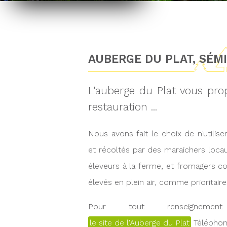
AUBERGE DU PLAT, SÉM
L'auberge du Plat vous pr
restauration ...
Nous avons fait le choix de n’utilis
et récoltés par des maraichers loc
éleveurs à la ferme, et fromagers co
élevés en plein air, comme prioritaire
Pour tout renseignement
le site de l'Auberge du Plat
Téléphone