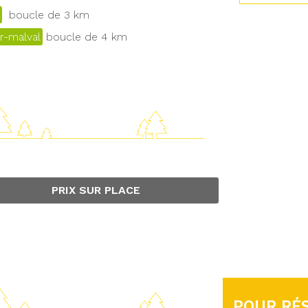
boucle de 3 km
r-malval
boucle de 4 km
PRIX SUR PLACE
POUR RÉS