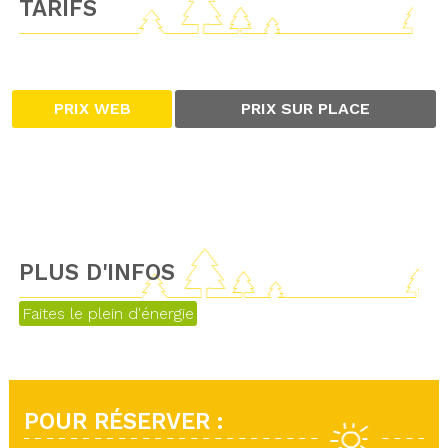
TARIFS
PRIX WEB
PRIX SUR PLACE
PLUS D'INFOS
Faites le plein d'énergie
POUR RÉSERVER :