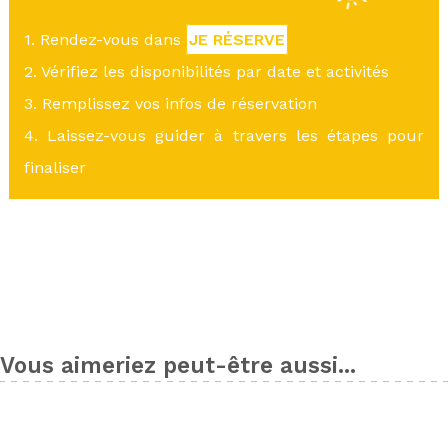
1. Rendez-vous dans
JE RÉSERVE
2. Vérifiez les disponibilités par date et activités
3. Remplissez vos infos de réservation
4. Laissez-vous guider à travers les étapes pour
finaliser
Vous aimeriez peut-être aussi...