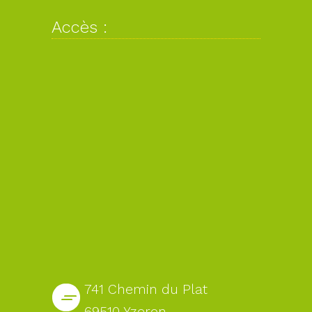
Accès :
741 Chemin du Plat
69510 Yzeron