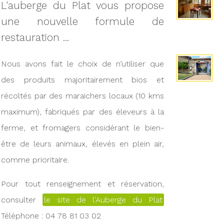
L'auberge du Plat vous propose
une nouvelle formule de
restauration ...
Nous avons fait le choix de n’utiliser que
des produits majoritairement bios et
récoltés par des maraichers locaux (10 kms
maximum), fabriqués par des éleveurs à la
ferme, et fromagers considérant le bien-
être de leurs animaux, élevés en plein air,
comme prioritaire.
Pour tout renseignement et réservation,
consulter
le site de l'Auberge du Plat
Téléphone : 04 78 81 03 02