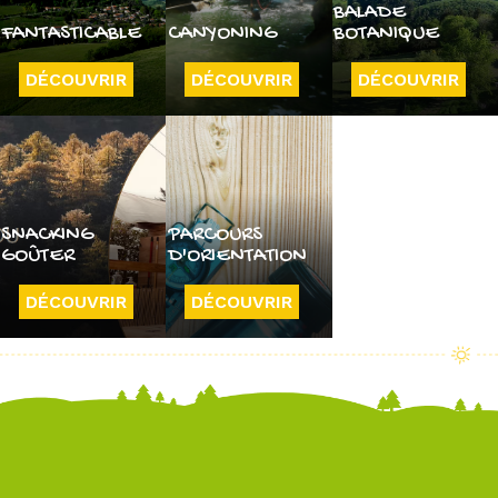
BALADE
FANTASTICABLE
CANYONING
BOTANIQUE
DÉCOUVRIR
DÉCOUVRIR
DÉCOUVRIR
SNACKING
PARCOURS
GOÛTER
D'ORIENTATION
DÉCOUVRIR
DÉCOUVRIR