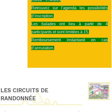
Retrouvez sur l’agenda les possibilités
d’inscription.
Les balades ont lieu à partir de 4
participants et sont limitées à 15.
Remboursement instantané en cas
d’annulation.
LES CIRCUITS DE
RANDONNÉE