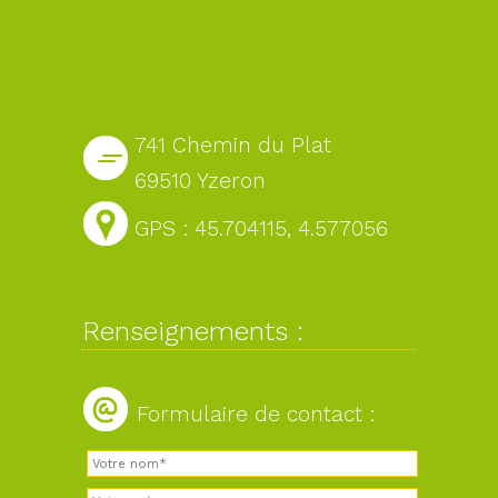
741 Chemin du Plat
69510 Yzeron
GPS : 45.704115, 4.577056
Renseignements :
Formulaire de contact :