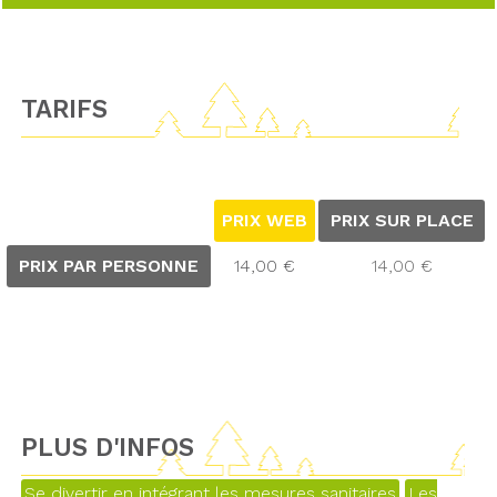
TARIFS
PRIX WEB
PRIX SUR PLACE
PRIX PAR PERSONNE
14,00 €
14,00 €
PLUS D'INFOS
Se divertir en intégrant les mesures sanitaires
Les