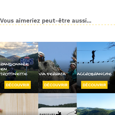
Vous aimeriez peut-être aussi...
RANDONNÉE
EN
TROTTINETTE
VIA FERRATA
ACCROBRANCHE
DÉCOUVRIR
DÉCOUVRIR
DÉCOUVRIR