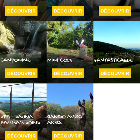
DÉCOUVRIR
DÉCOUVRIR
DÉCOUVRIR
CANYONING
MINI GOLF
FANTASTICABLE
DÉCOUVRIR
DÉCOUVRIR
DÉCOUVRIR
SPA - SAUNA
RANDO AVEC
HAMMAM SOINS
ÂNES
DÉCOUVRIR
DÉCOUVRIR