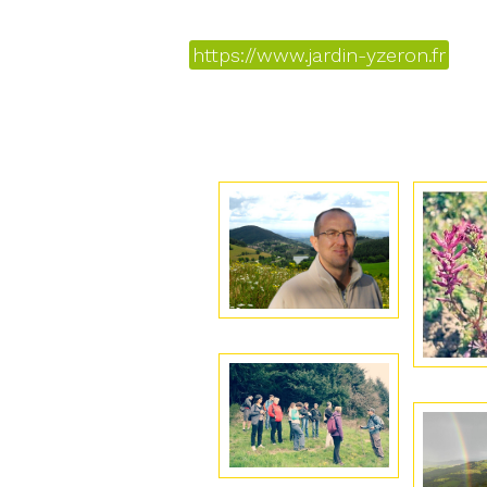
https://www.jardin-yzeron.fr