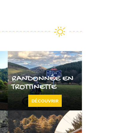
RANDONNÉE EN
TROTTINETTE
DÉCOUVRIR