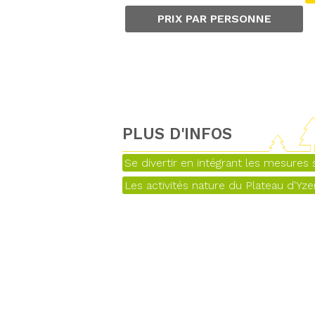
PRIX PAR PERSONNE
PLUS D'INFOS
Se divertir en intégrant les mesures s
Les activités nature du Plateau d'Yz