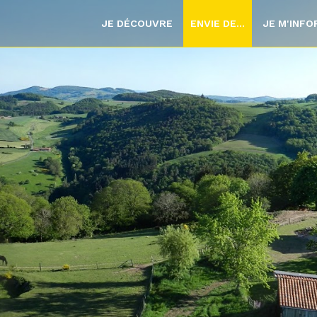
JE DÉCOUVRE
ENVIE DE...
JE M'INF