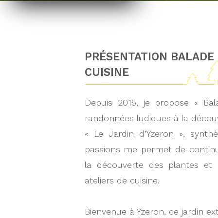
PRÉSENTATION BALADE 
CUISINE
Depuis 2015, je propose « Bal
randonnées ludiques à la décou
« Le Jardin d’Yzeron », syn
passions me permet de continu
la découverte des plantes et 
ateliers de cuisine.
Bienvenue à Yzeron, ce jardin ex