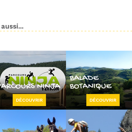
aussi...
BALADE
PARCOURS NINJA
BOTANIQUE
DÉCOUVRIR
DÉCOUVRIR