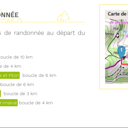
ONNÉE
ts de randonnée au départ du
ucle de 10 km
 de 4 km
 et Pilon
boucle de 6 km
boucle de 6 km
boucle de 3 km
r-malval
boucle de 4 km