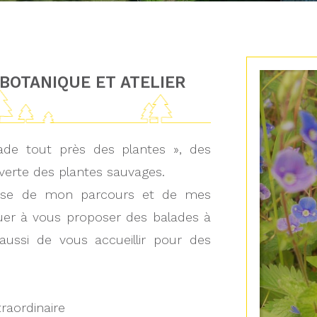
BOTANIQUE ET ATELIER
ade tout près des plantes », des
verte des plantes sauvages.
thèse de mon parcours et de mes
er à vous proposer des balades à
aussi de vous accueillir pour des
traordinaire