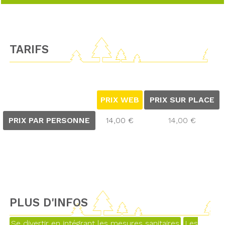
TARIFS
PRIX WEB
PRIX SUR PLACE
PRIX PAR PERSONNE
14,00 €
14,00 €
PLUS D'INFOS
Se divertir en intégrant les mesures sanitaires
Les