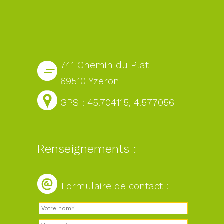
741 Chemin du Plat
69510 Yzeron
GPS : 45.704115, 4.577056
Renseignements :
Formulaire de contact :