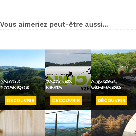
Vous aimeriez peut-être aussi...
BALADE
PARCOURS
AUBERGE,
BOTANIQUE
NINJA
SÉMINAIRES
DÉCOUVRIR
DÉCOUVRIR
DÉCOUVRIR