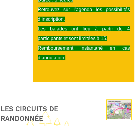
Retrouvez sur l’agenda les possibilités
d’inscription.
Les balades ont lieu à partir de 4
participants et sont limitées à 15.
Remboursement instantané en cas
d’annulation.
LES CIRCUITS DE
RANDONNÉE