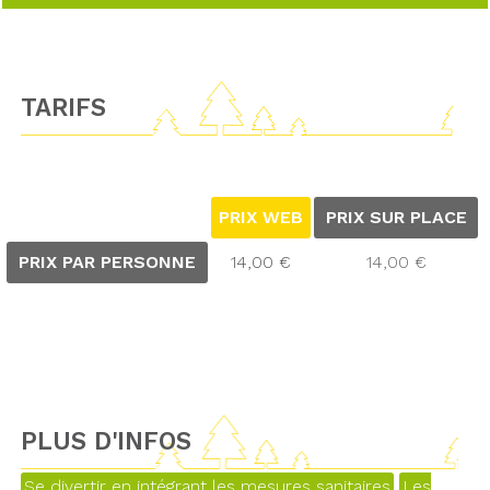
TARIFS
PRIX WEB
PRIX SUR PLACE
PRIX PAR PERSONNE
14,00 €
14,00 €
PLUS D'INFOS
Se divertir en intégrant les mesures sanitaires
Les