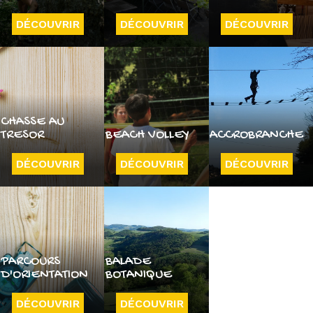
DÉCOUVRIR
DÉCOUVRIR
DÉCOUVRIR
CHASSE AU
TRESOR
BEACH VOLLEY
ACCROBRANCHE
DÉCOUVRIR
DÉCOUVRIR
DÉCOUVRIR
PARCOURS
BALADE
D'ORIENTATION
BOTANIQUE
DÉCOUVRIR
DÉCOUVRIR