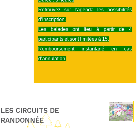
Retrouvez sur l’agenda les possibilités
d’inscription.
Les balades ont lieu à partir de 4
participants et sont limitées à 15.
Remboursement instantané en cas
d’annulation.
LES CIRCUITS DE
RANDONNÉE