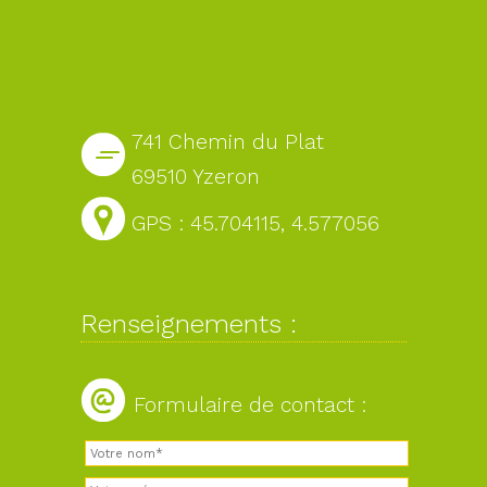
741 Chemin du Plat
69510 Yzeron
GPS : 45.704115, 4.577056
Renseignements :
Formulaire de contact :