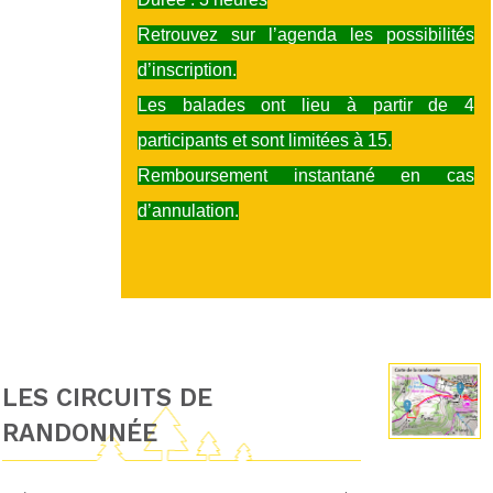
Retrouvez sur l’agenda les possibilités
d’inscription.
Les balades ont lieu à partir de 4
participants et sont limitées à 15.
Remboursement instantané en cas
d’annulation.
LES CIRCUITS DE
RANDONNÉE