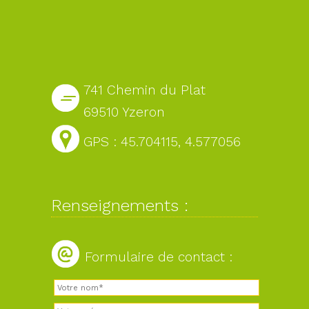
741 Chemin du Plat
69510 Yzeron
GPS : 45.704115, 4.577056
Renseignements :
Formulaire de contact :