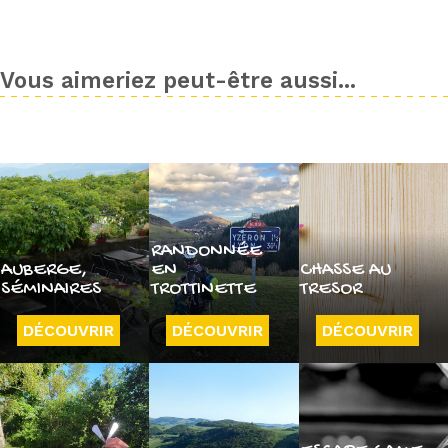
Vous aimeriez peut-être aussi...
RANDONNÉE
AUBERGE,
EN
CHASSE AU
SÉMINAIRES
TROTTINETTE
TRESOR
DÉCOUVRIR
DÉCOUVRIR
DÉCOUVRIR