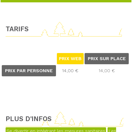
TARIFS
PRIX WEB
PRIX SUR PLACE
PRIX PAR PERSONNE
14,00 €
14,00 €
PLUS D'INFOS
Se divertir en intégrant les mesures sanitaires
Les