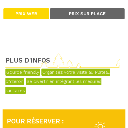
PRIX WEB
PRIX SUR PLACE
PLUS D'INFOS
Gourde friendly
Organisez votre visite au Plateau
d'Yzeron
Se divertir en intégrant les mesures
sanitaires
POUR RÉSERVER :