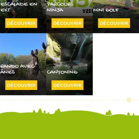
ESCALADE EN
PARCOURS
EXT
NINJA
MINI GOLF
DÉCOUVRIR
DÉCOUVRIR
DÉCOUVRIR
RANDO AVEC
ÂNES
CANYONING
DÉCOUVRIR
DÉCOUVRIR