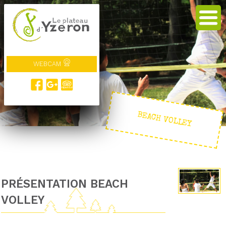
WEBCAM
BEACH VOLLEY
PRÉSENTATION BEACH
VOLLEY