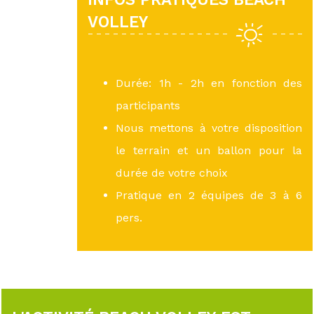
VOLLEY
Durée: 1h - 2h en fonction des
participants
Nous mettons à votre disposition
le terrain et un ballon pour la
durée de votre choix
Pratique en 2 équipes de 3 à 6
pers.