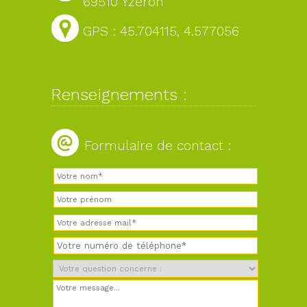
69510 Yzeron
GPS : 45.704115, 4.577056
Renseignements :
Formulaire de contact :