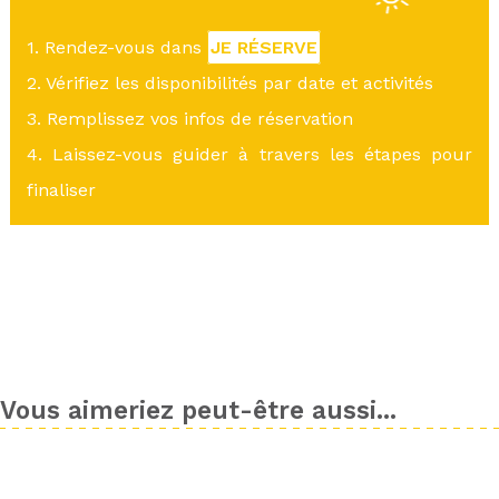
1. Rendez-vous dans
JE RÉSERVE
2. Vérifiez les disponibilités par date et activités
3. Remplissez vos infos de réservation
4. Laissez-vous guider à travers les étapes pour
finaliser
Vous aimeriez peut-être aussi...