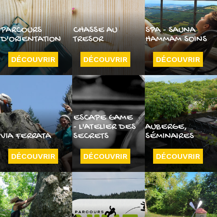
PARCOURS
CHASSE AU
SPA - SAUNA
D'ORIENTATION
TRESOR
HAMMAM SOINS
DÉCOUVRIR
DÉCOUVRIR
DÉCOUVRIR
ESCAPE GAME
- L'ATELIER DES
AUBERGE,
VIA FERRATA
SECRETS
SÉMINAIRES
DÉCOUVRIR
DÉCOUVRIR
DÉCOUVRIR