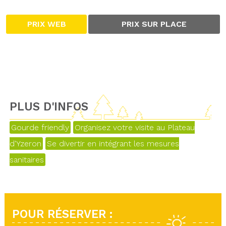
PRIX WEB
PRIX SUR PLACE
PLUS D'INFOS
Gourde friendly
Organisez votre visite au Plateau
d'Yzeron
Se divertir en intégrant les mesures
sanitaires
POUR RÉSERVER :