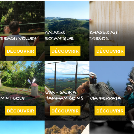
BALADE
CHASSE AU
BEACH VOLLEY
BOTANIQUE
TRESOR
DÉCOUVRIR
DÉCOUVRIR
DÉCOUVRIR
SPA - SAUNA
MINI GOLF
HAMMAM SOINS
VIA FERRATA
DÉCOUVRIR
DÉCOUVRIR
DÉCOUVRIR