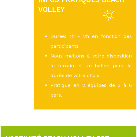
VOLLEY
Durée: 1h - 2h en fonction des
participants
Nous mettons à votre disposition
le terrain et un ballon pour la
durée de votre choix
Pratique en 2 équipes de 3 à 6
pers.