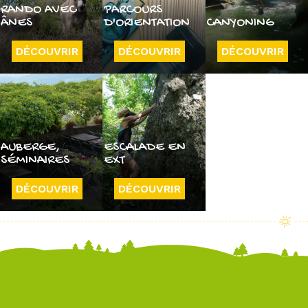
RANDO AVEC
PARCOURS
ÂNES
D'ORIENTATION
CANYONING
DÉCOUVRIR
DÉCOUVRIR
DÉCOUVRIR
AUBERGE,
ESCALADE EN
SÉMINAIRES
EXT
DÉCOUVRIR
DÉCOUVRIR