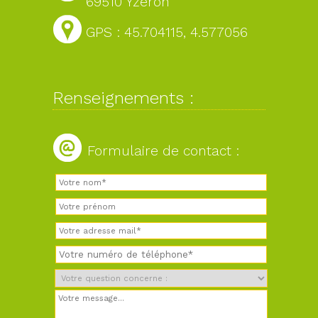
69510 Yzeron
GPS : 45.704115, 4.577056
Renseignements :
Formulaire de contact :