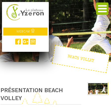
WEBCAM
BEACH VOLLEY
PRÉSENTATION BEACH
VOLLEY