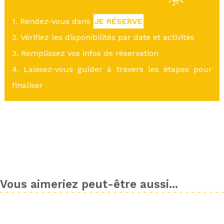
1. Rendez-vous dans
JE RÉSERVE
2. Vérifiez les disponibilités par date et activités
3. Remplissez vos infos de réservation
4. Laissez-vous guider à travers les étapes pour
finaliser
Vous aimeriez peut-être aussi...