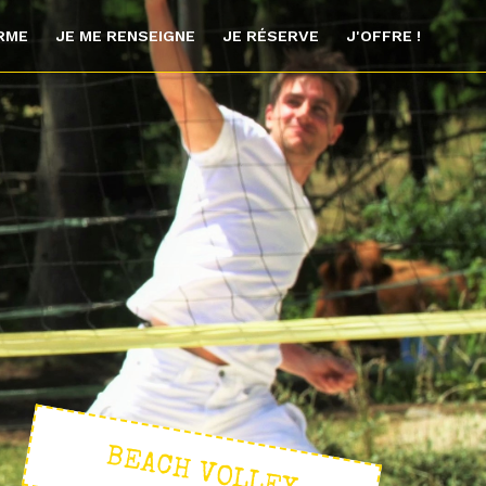
ORME
JE ME RENSEIGNE
JE RÉSERVE
J'OFFRE !
BEACH VOLLEY