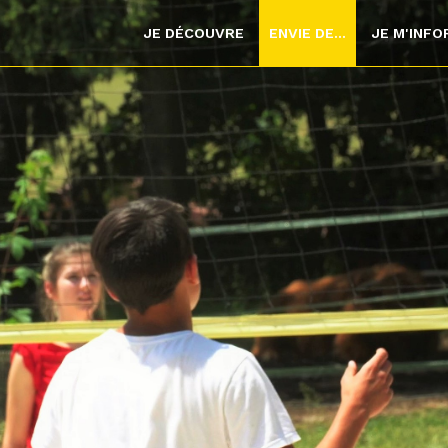
JE DÉCOUVRE
ENVIE DE...
JE M'INF