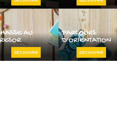
DÉCOUVRIR
DÉCOUVRIR
CHASSE AU
PARCOURS
TRESOR
D'ORIENTATION
DÉCOUVRIR
DÉCOUVRIR