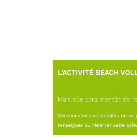
L'ACTIVITÉ BEACH VOL
Mais elle sera bientôt de re
Certaines de nos activités ne se
renseigner ou réserver cette activi