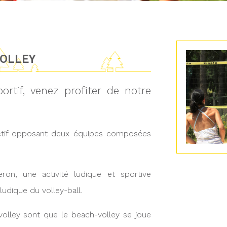
VOLLEY
rtif, venez profiter de notre
ectif opposant deux équipes composées
on, une activité ludique et sportive
 ludique du volley-ball.
 volley sont que le beach-volley se joue