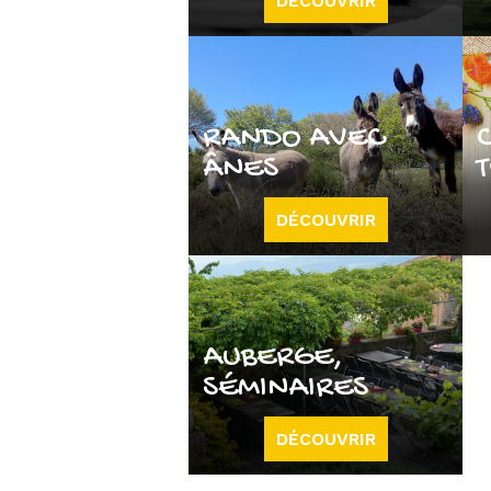
DÉCOUVRIR
RANDO AVEC
ÂNES
DÉCOUVRIR
AUBERGE,
SÉMINAIRES
DÉCOUVRIR