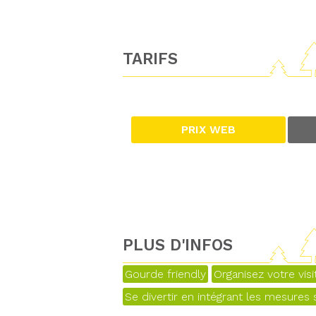
TARIFS
PRIX WEB
PLUS D'INFOS
Gourde friendly
Organisez votre vis
Se divertir en intégrant les mesures s