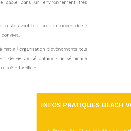
de sable dans un environnement très
rt reste avant tout un bon moyen de se
convivial.
à fait à l'organisation d'évènements tels
ent de vie de célibataire - un séminaire
réunion familiale.
INFOS PRATIQUES BEACH 
Durée: 1h - 2h en fonction des par