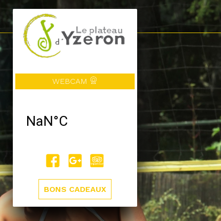
WEBCAM
BONS CADEAUX