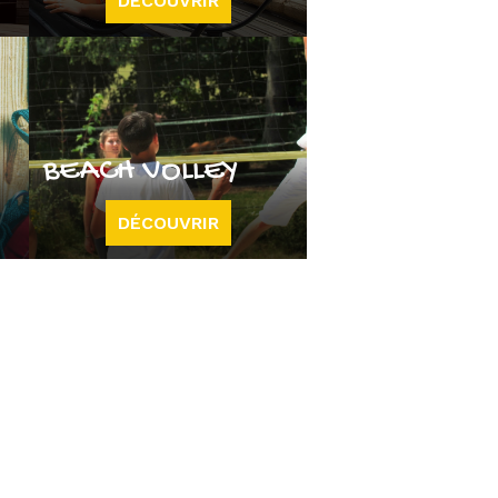
DÉCOUVRIR
BEACH VOLLEY
DÉCOUVRIR