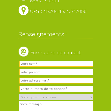
69510 Yzeron
GPS : 45.704115, 4.577056
Renseignements :
Formulaire de contact :