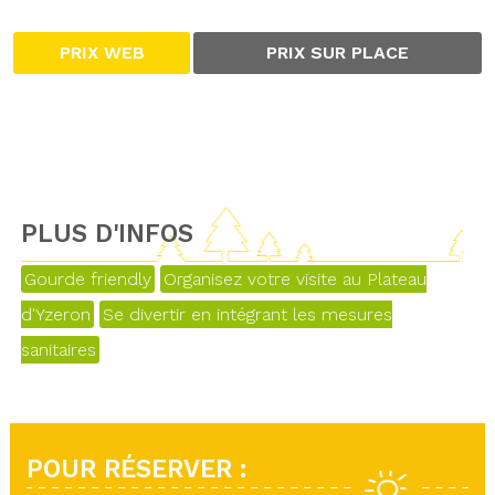
PRIX WEB
PRIX SUR PLACE
PLUS D'INFOS
Gourde friendly
Organisez votre visite au Plateau
d'Yzeron
Se divertir en intégrant les mesures
sanitaires
POUR RÉSERVER :