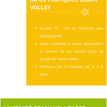
VOLLEY
Durée: 1h - 2h en fonction des
participants
Nous mettons à votre disposition
le terrain et un ballon pour la
durée de votre choix
Pratique en 2 équipes de 3 à 6
pers.