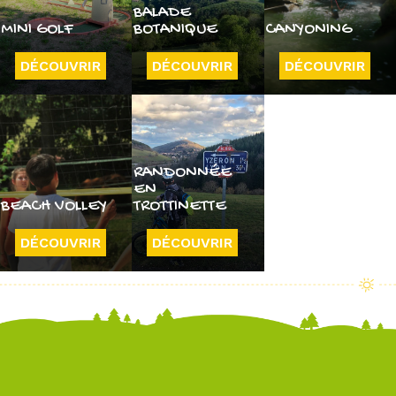
BALADE
MINI GOLF
BOTANIQUE
CANYONING
DÉCOUVRIR
DÉCOUVRIR
DÉCOUVRIR
RANDONNÉE
EN
BEACH VOLLEY
TROTTINETTE
DÉCOUVRIR
DÉCOUVRIR