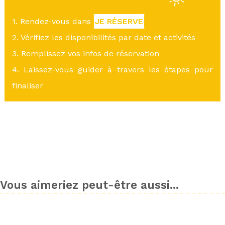
1. Rendez-vous dans
JE RÉSERVE
2. Vérifiez les disponibilités par date et activités
3. Remplissez vos infos de réservation
4. Laissez-vous guider à travers les étapes pour
finaliser
Vous aimeriez peut-être aussi...