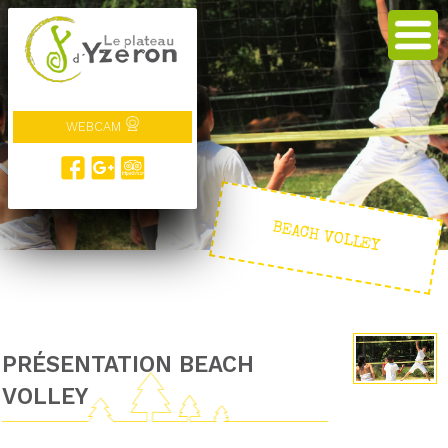
WEBCAM
BEACH VOLLEY
PRÉSENTATION BEACH
VOLLEY