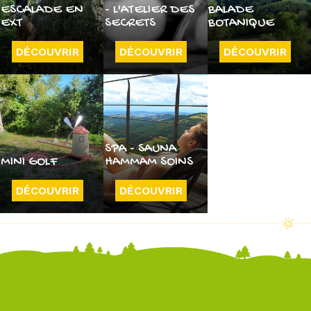
ESCALADE EN
- L'ATELIER DES
BALADE
EXT
SECRETS
BOTANIQUE
DÉCOUVRIR
DÉCOUVRIR
DÉCOUVRIR
SPA - SAUNA
MINI GOLF
HAMMAM SOINS
DÉCOUVRIR
DÉCOUVRIR