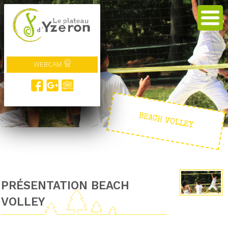
WEBCAM
BEACH VOLLEY
PRÉSENTATION BEACH
VOLLEY