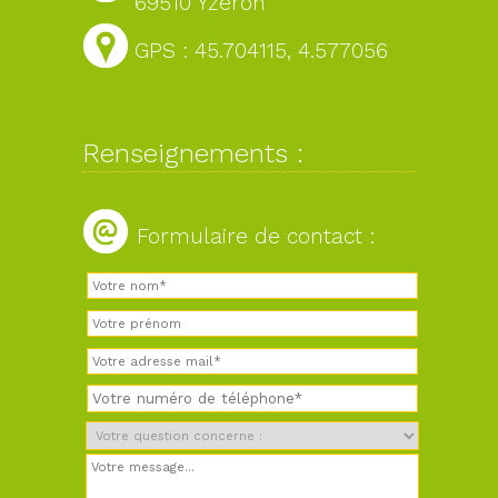
69510 Yzeron
GPS : 45.704115, 4.577056
Renseignements :
Formulaire de contact :