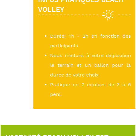
VOLLEY
Durée: 1h - 2h en fonction des
participants
Nous mettons à votre disposition
le terrain et un ballon pour la
durée de votre choix
Pratique en 2 équipes de 3 à 6
pers.