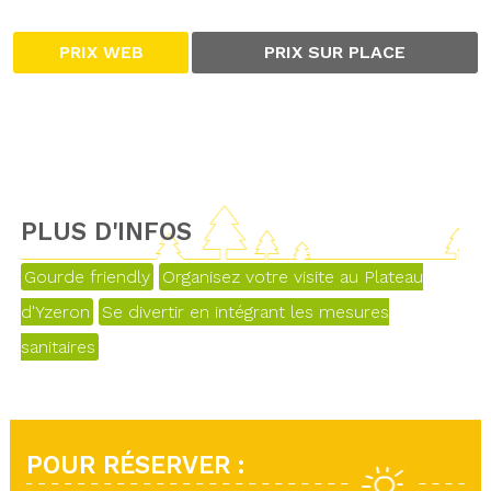
PRIX WEB
PRIX SUR PLACE
PLUS D'INFOS
Gourde friendly
Organisez votre visite au Plateau
d'Yzeron
Se divertir en intégrant les mesures
sanitaires
POUR RÉSERVER :