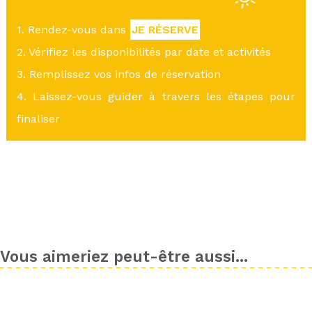
1. Rendez-vous dans
JE RÉSERVE
2. Vérifiez les disponibilités par date et activités
3. Remplissez vos infos de réservation
4. Laissez-vous guider à travers les étapes pour
finaliser
Vous aimeriez peut-être aussi...