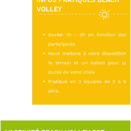
VOLLEY
Durée: 1h - 2h en fonction des
participants
Nous mettons à votre disposition
le terrain et un ballon pour la
durée de votre choix
Pratique en 2 équipes de 3 à 6
pers.