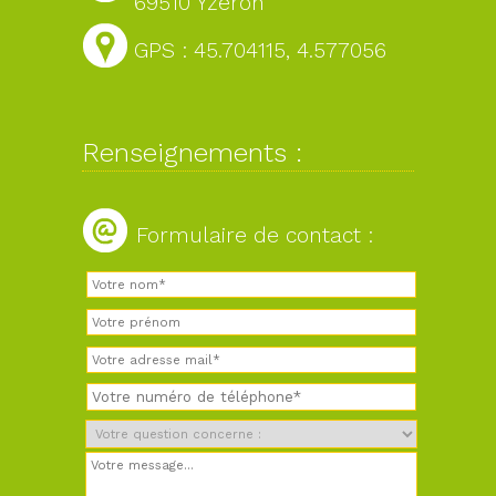
69510 Yzeron
GPS : 45.704115, 4.577056
Renseignements :
Formulaire de contact :