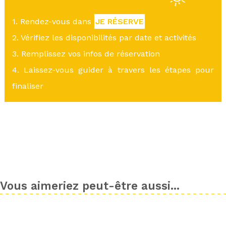
1. Rendez-vous dans
JE RÉSERVE
2. Vérifiez les disponibilités par date et activités
3. Remplissez vos infos de réservation
4. Laissez-vous guider à travers les étapes pour
finaliser
Vous aimeriez peut-être aussi...