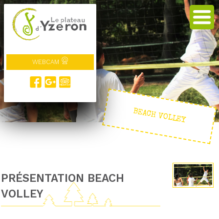
WEBCAM
BEACH VOLLEY
PRÉSENTATION BEACH
VOLLEY