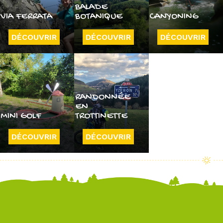
BALADE
VIA FERRATA
BOTANIQUE
CANYONING
DÉCOUVRIR
DÉCOUVRIR
DÉCOUVRIR
RANDONNÉE
EN
MINI GOLF
TROTTINETTE
DÉCOUVRIR
DÉCOUVRIR