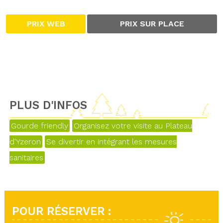
PRIX WEB
PRIX SUR PLACE
PLUS D'INFOS
Gourde friendly
Organisez votre visite au Plateau
d'Yzeron
Se divertir en intégrant les mesures
sanitaires
POUR RÉSERVER :