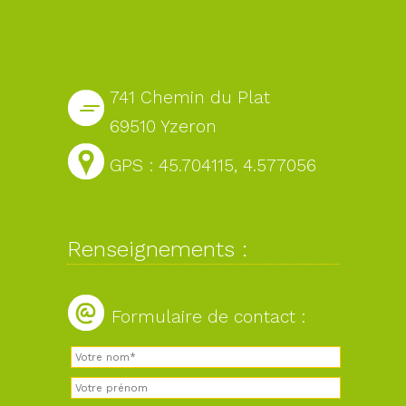
741 Chemin du Plat
69510 Yzeron
GPS : 45.704115, 4.577056
Renseignements :
Formulaire de contact :