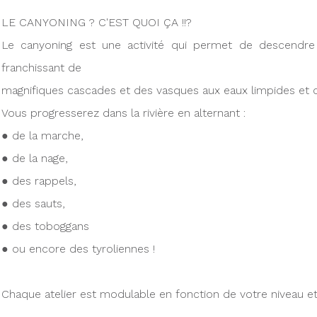
LE CANYONING ? C'EST QUOI ÇA !!?
Le canyoning est une activité qui permet de descendre 
franchissant de
magnifiques cascades et des vasques aux eaux limpides et cl
Vous progresserez dans la rivière en alternant :
● de la marche,
● de la nage,
● des rappels,
● des sauts,
● des toboggans
● ou encore des tyroliennes !
Chaque atelier est modulable en fonction de votre niveau et