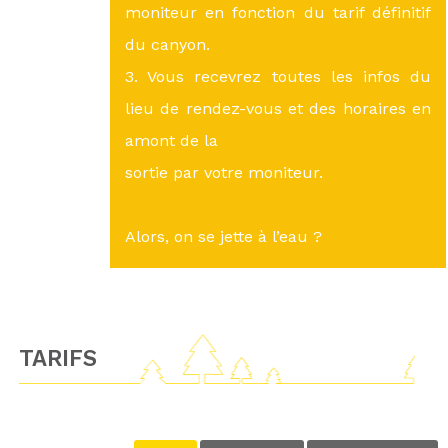
moniteur en fonction du tarif définitif
du canyon.
3. Vous recevrez toutes les infos du
lieu de rendez-vous et des horaires en
amont de la
sortie par votre moniteur.
Alors, on se jette à l’eau ?
TARIFS