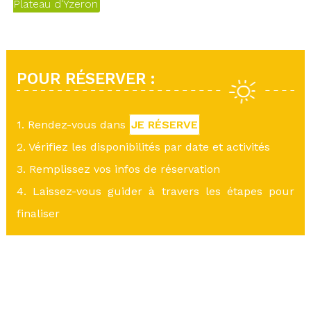
Plateau d'Yzeron
POUR RÉSERVER :
1. Rendez-vous dans
JE RÉSERVE
2. Vérifiez les disponibilités par date et activités
3. Remplissez vos infos de réservation
4. Laissez-vous guider à travers les étapes pour
finaliser