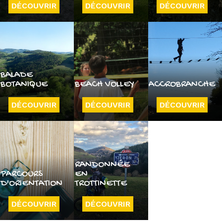
DÉCOUVRIR
DÉCOUVRIR
DÉCOUVRIR
BALADE
BOTANIQUE
BEACH VOLLEY
ACCROBRANCHE
DÉCOUVRIR
DÉCOUVRIR
DÉCOUVRIR
RANDONNÉE
PARCOURS
EN
D'ORIENTATION
TROTTINETTE
DÉCOUVRIR
DÉCOUVRIR