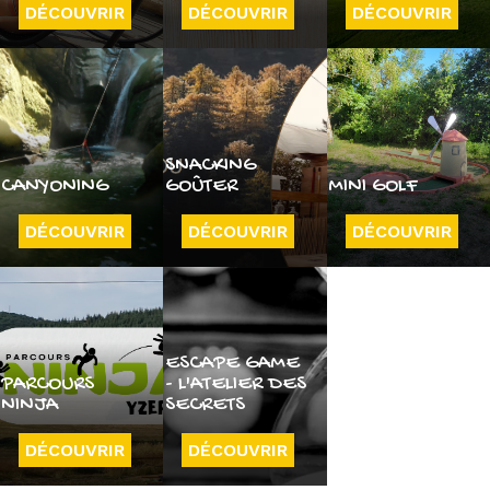
DÉCOUVRIR
DÉCOUVRIR
DÉCOUVRIR
SNACKING
CANYONING
GOÛTER
MINI GOLF
DÉCOUVRIR
DÉCOUVRIR
DÉCOUVRIR
ESCAPE GAME
PARCOURS
- L'ATELIER DES
NINJA
SECRETS
DÉCOUVRIR
DÉCOUVRIR