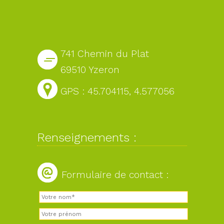
741 Chemin du Plat
69510 Yzeron
GPS : 45.704115, 4.577056
Renseignements :
Formulaire de contact :