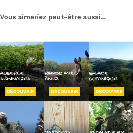
Vous aimeriez peut-être aussi...
AUBERGE,
RANDO AVEC
BALADE
SÉMINAIRES
ÂNES
BOTANIQUE
DÉCOUVRIR
DÉCOUVRIR
DÉCOUVRIR
PARCOURS
ESCALADE EN