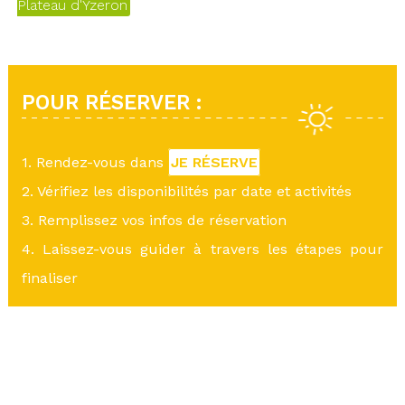
Plateau d'Yzeron
POUR RÉSERVER :
1. Rendez-vous dans
JE RÉSERVE
2. Vérifiez les disponibilités par date et activités
3. Remplissez vos infos de réservation
4. Laissez-vous guider à travers les étapes pour
finaliser