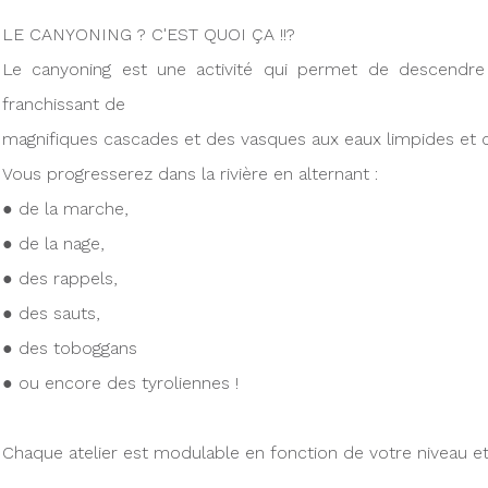
LE CANYONING ? C'EST QUOI ÇA !!?
Le canyoning est une activité qui permet de descendre 
franchissant de
magnifiques cascades et des vasques aux eaux limpides et cl
Vous progresserez dans la rivière en alternant :
● de la marche,
● de la nage,
● des rappels,
● des sauts,
● des toboggans
● ou encore des tyroliennes !
Chaque atelier est modulable en fonction de votre niveau et