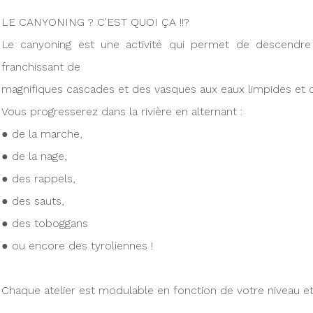
LE CANYONING ? C'EST QUOI ÇA !!?
Le canyoning est une activité qui permet de descendre 
franchissant de
magnifiques cascades et des vasques aux eaux limpides et cl
Vous progresserez dans la rivière en alternant :
● de la marche,
● de la nage,
● des rappels,
● des sauts,
● des toboggans
● ou encore des tyroliennes !
Chaque atelier est modulable en fonction de votre niveau et