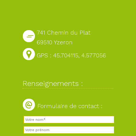
741 Chemin du Plat
69510 Yzeron
GPS : 45.704115, 4.577056
Renseignements :
Formulaire de contact :