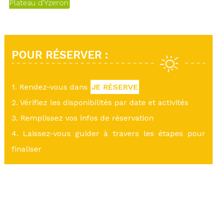
Plateau d'Yzeron
POUR RÉSERVER :
1. Rendez-vous dans
JE RÉSERVE
2. Vérifiez les disponibilités par date et activités
3. Remplissez vos infos de réservation
4. Laissez-vous guider à travers les étapes pour
finaliser