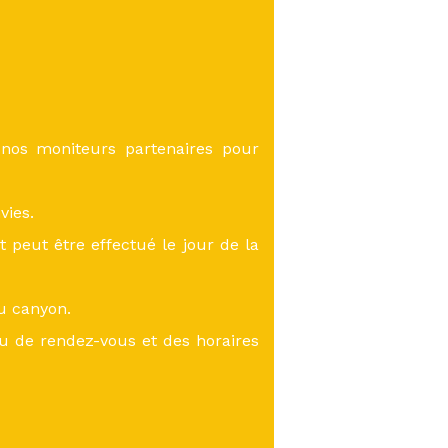
 nos moniteurs partenaires pour
vies.
eut être effectué le jour de la
du canyon.
eu de rendez-vous et des horaires