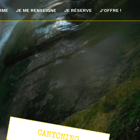
ORME
JE ME RENSEIGNE
JE RÉSERVE
J'OFFRE !
CANYONING