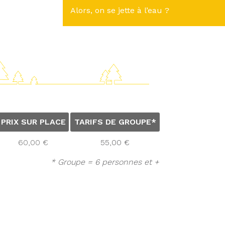
Alors, on se jette à l’eau ?
PRIX SUR PLACE
TARIFS DE GROUPE*
60,00 €
55,00 €
* Groupe = 6 personnes et +