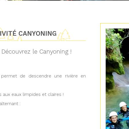
TIVITÉ CANYONING
? Découvrez le Canyoning !
i permet de descendre une rivière en
aux eaux limpides et claires !
lternant :