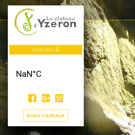
WEBCAM
BONS CADEAUX