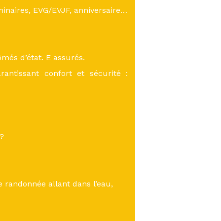
inaires, EVG/EVJF, anniversaire…
més d’état. E assurés.
antissant confort et sécurité :
 ?
 randonnée allant dans l’eau,