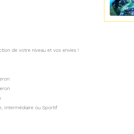
tion de votre niveau et vos envies !
zeron
zeron
n
e, Intermédiaire ou Sportif