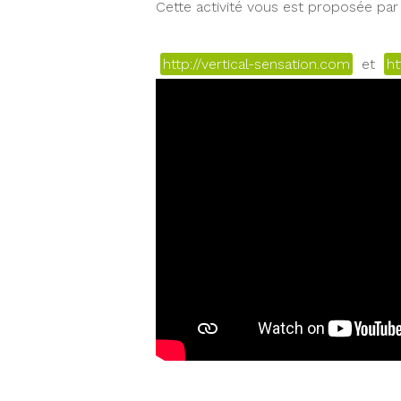
Cette activité vous est proposée par 
http://vertical-sensation.com
et
ht