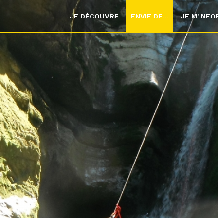
JE DÉCOUVRE
ENVIE DE...
JE M'INF