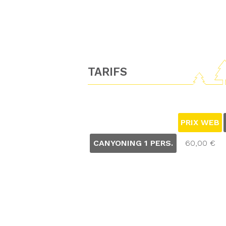
TARIFS
PRIX WEB
CANYONING 1 PERS.
60,00 €