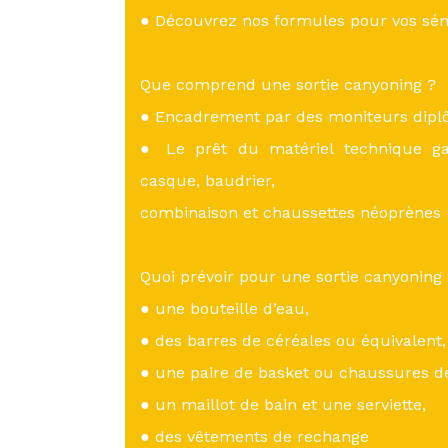
● Découvrez nos formules pour vos sém
Que comprend une sortie canyoning ?
● Encadrement par des moniteurs diplô
● Le prêt du matériel technique gar
casque, baudrier,
combinaison et chaussettes néoprènes
Quoi prévoir pour une sortie canyoning
● une bouteille d’eau,
● des barres de céréales ou équivalent,
● une paire de basket ou chaussures de
● un maillot de bain et une serviette,
● des vêtements de rechange