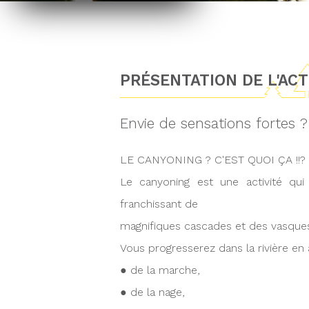
PRÉSENTATION DE L'AC
Envie de sensations fortes 
LE CANYONING ? C'EST QUOI ÇA !!?
Le canyoning est une activité qu
franchissant de
magnifiques cascades et des vasques 
Vous progresserez dans la rivière en a
● de la marche,
● de la nage,