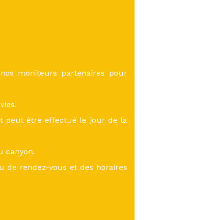
 nos moniteurs partenaires pour
vies.
eut être effectué le jour de la
du canyon.
eu de rendez-vous et des horaires