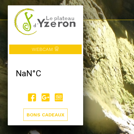
WEBCAM
BONS CADEAUX