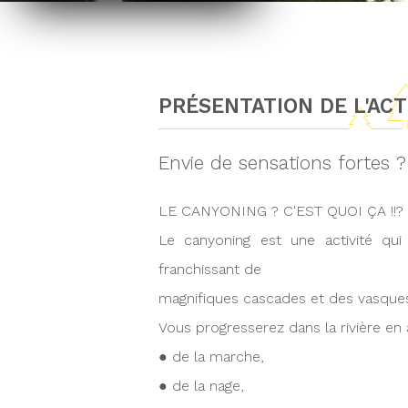
PRÉSENTATION DE L'AC
Envie de sensations fortes 
LE CANYONING ? C'EST QUOI ÇA !!?
Le canyoning est une activité qu
franchissant de
magnifiques cascades et des vasques 
Vous progresserez dans la rivière en a
● de la marche,
● de la nage,