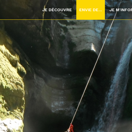
JE DÉCOUVRE
ENVIE DE...
JE M'INF