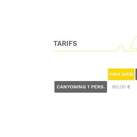
TARIFS
PRIX WEB
CANYONING 1 PERS.
60,00 €