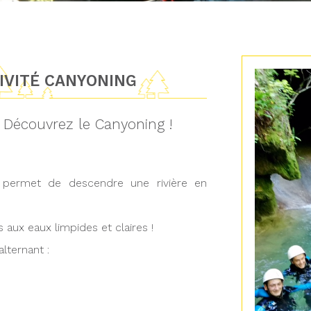
TIVITÉ CANYONING
? Découvrez le Canyoning !
i permet de descendre une rivière en
aux eaux limpides et claires !
lternant :