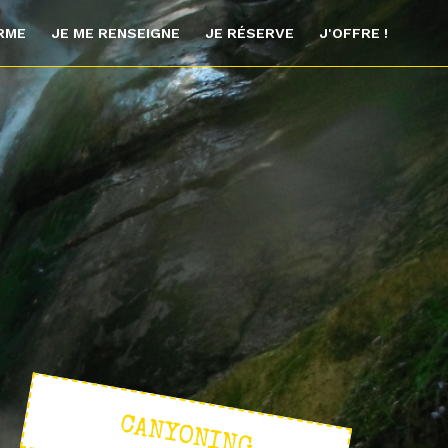
ORME
JE ME RENSEIGNE
JE RÉSERVE
J'OFFRE !
CANYONING