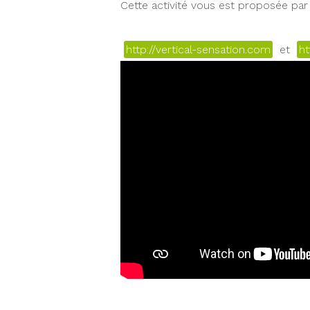
Cette activité vous est proposée par 
http://vertical-sensation.com
et
ht