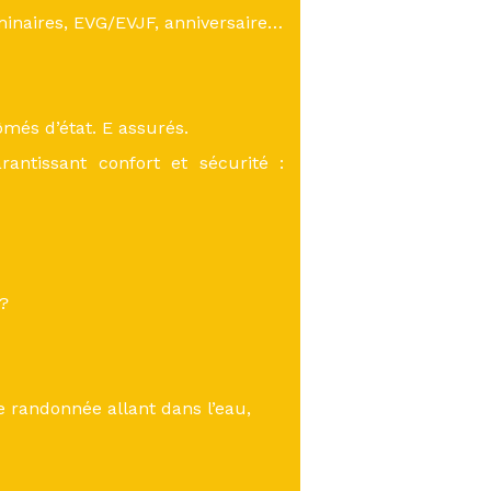
inaires, EVG/EVJF, anniversaire…
més d’état. E assurés.
antissant confort et sécurité :
 ?
 randonnée allant dans l’eau,