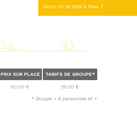
Alors, on se jette à l’eau ?
PRIX SUR PLACE
TARIFS DE GROUPE*
60,00 €
55,00 €
* Groupe = 6 personnes et +