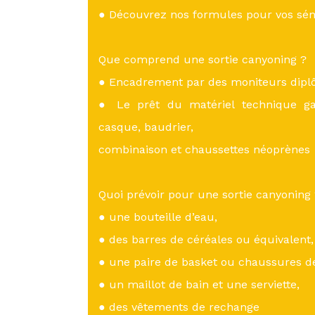
● Découvrez nos formules pour vos sém
Que comprend une sortie canyoning ?
● Encadrement par des moniteurs diplô
● Le prêt du matériel technique gar
casque, baudrier,
combinaison et chaussettes néoprènes
Quoi prévoir pour une sortie canyoning
● une bouteille d’eau,
● des barres de céréales ou équivalent,
● une paire de basket ou chaussures de
● un maillot de bain et une serviette,
● des vêtements de rechange