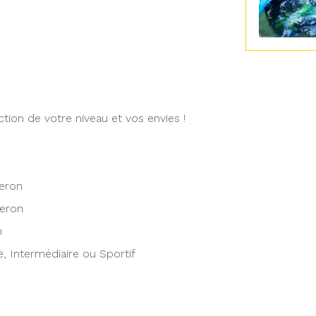
tion de votre niveau et vos envies !
zeron
zeron
n
e, Intermédiaire ou Sportif