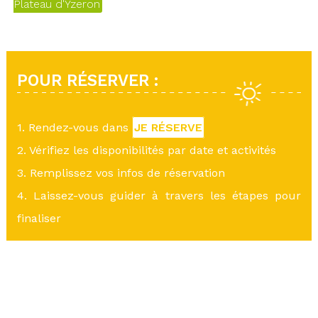
Plateau d'Yzeron
POUR RÉSERVER :
1. Rendez-vous dans
JE RÉSERVE
2. Vérifiez les disponibilités par date et activités
3. Remplissez vos infos de réservation
4. Laissez-vous guider à travers les étapes pour
finaliser