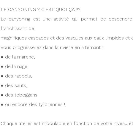
LE CANYONING ? C'EST QUOI ÇA !!?
Le canyoning est une activité qui permet de descendre 
franchissant de
magnifiques cascades et des vasques aux eaux limpides et cl
Vous progresserez dans la rivière en alternant :
● de la marche,
● de la nage,
● des rappels,
● des sauts,
● des toboggans
● ou encore des tyroliennes !
Chaque atelier est modulable en fonction de votre niveau et