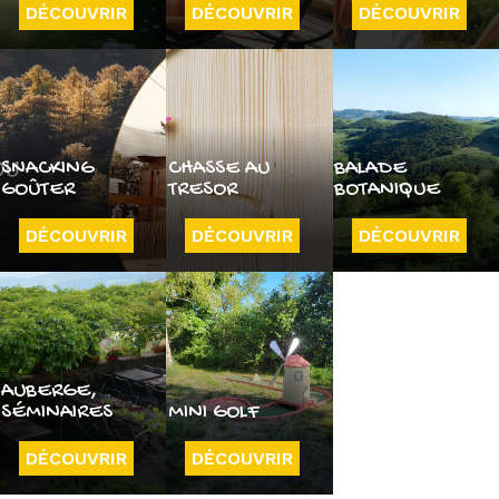
DÉCOUVRIR
DÉCOUVRIR
DÉCOUVRIR
SNACKING
CHASSE AU
BALADE
GOÛTER
TRESOR
BOTANIQUE
DÉCOUVRIR
DÉCOUVRIR
DÉCOUVRIR
AUBERGE,
SÉMINAIRES
MINI GOLF
DÉCOUVRIR
DÉCOUVRIR