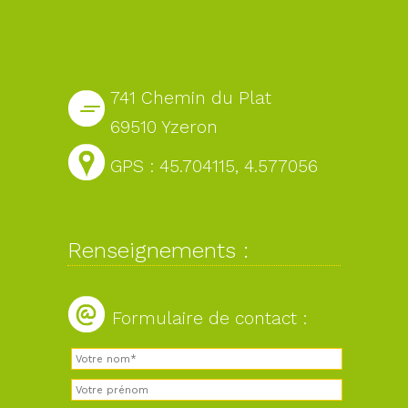
741 Chemin du Plat
69510 Yzeron
GPS : 45.704115, 4.577056
Renseignements :
Formulaire de contact :