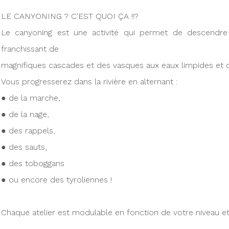
LE CANYONING ? C'EST QUOI ÇA !!?
Le canyoning est une activité qui permet de descendre 
franchissant de
magnifiques cascades et des vasques aux eaux limpides et cl
Vous progresserez dans la rivière en alternant :
● de la marche,
● de la nage,
● des rappels,
● des sauts,
● des toboggans
● ou encore des tyroliennes !
Chaque atelier est modulable en fonction de votre niveau et