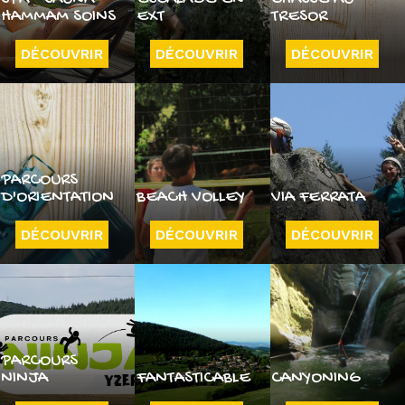
HAMMAM SOINS
EXT
TRESOR
DÉCOUVRIR
DÉCOUVRIR
DÉCOUVRIR
PARCOURS
D'ORIENTATION
BEACH VOLLEY
VIA FERRATA
DÉCOUVRIR
DÉCOUVRIR
DÉCOUVRIR
PARCOURS
NINJA
FANTASTICABLE
CANYONING