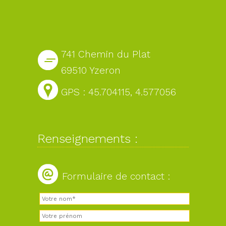
741 Chemin du Plat
69510 Yzeron
GPS : 45.704115, 4.577056
Renseignements :
Formulaire de contact :