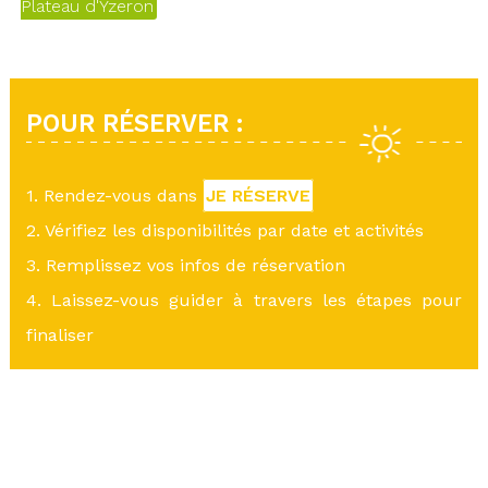
Plateau d'Yzeron
POUR RÉSERVER :
1. Rendez-vous dans
JE RÉSERVE
2. Vérifiez les disponibilités par date et activités
3. Remplissez vos infos de réservation
4. Laissez-vous guider à travers les étapes pour
finaliser