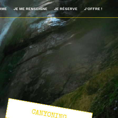
ORME
JE ME RENSEIGNE
JE RÉSERVE
J'OFFRE !
CANYONING