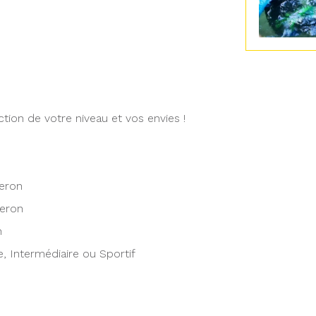
tion de votre niveau et vos envies !
zeron
zeron
n
e, Intermédiaire ou Sportif