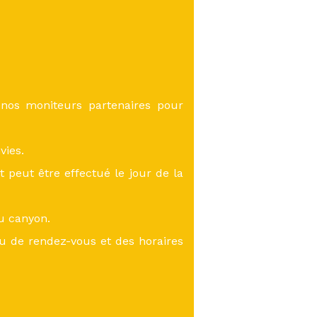
 nos moniteurs partenaires pour
vies.
eut être effectué le jour de la
du canyon.
eu de rendez-vous et des horaires