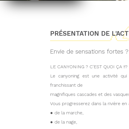
PRÉSENTATION DE L'AC
Envie de sensations fortes 
LE CANYONING ? C'EST QUOI ÇA !!?
Le canyoning est une activité qu
franchissant de
magnifiques cascades et des vasques 
Vous progresserez dans la rivière en a
● de la marche,
● de la nage,