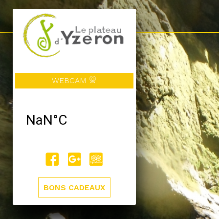
WEBCAM
BONS CADEAUX