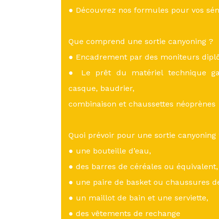
● Découvrez nos formules pour vos sém
Que comprend une sortie canyoning ?
● Encadrement par des moniteurs diplô
● Le prêt du matériel technique gar
casque, baudrier,
combinaison et chaussettes néoprènes
Quoi prévoir pour une sortie canyoning
● une bouteille d’eau,
● des barres de céréales ou équivalent,
● une paire de basket ou chaussures de
● un maillot de bain et une serviette,
● des vêtements de rechange