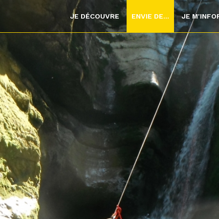
JE DÉCOUVRE
ENVIE DE...
JE M'INF