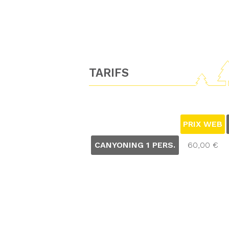
TARIFS
PRIX WEB
CANYONING 1 PERS.
60,00 €