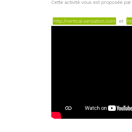
Cette activité vous est proposée par 
http://vertical-sensation.com
et
ht