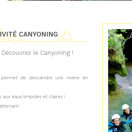
TIVITÉ CANYONING
? Découvrez le Canyoning !
i permet de descendre une rivière en
aux eaux limpides et claires !
lternant :