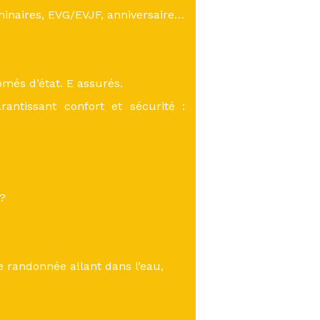
inaires, EVG/EVJF, anniversaire…
més d’état. E assurés.
antissant confort et sécurité :
 ?
 randonnée allant dans l’eau,