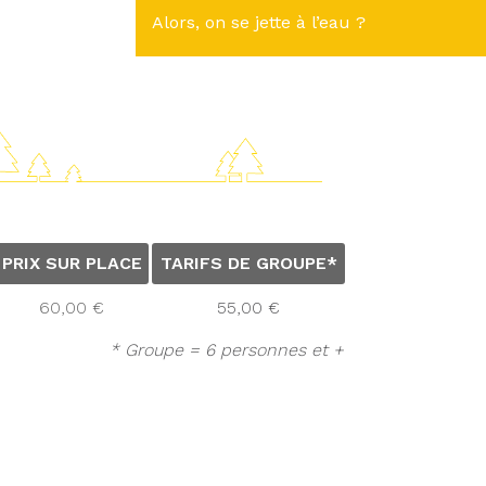
Alors, on se jette à l’eau ?
PRIX SUR PLACE
TARIFS DE GROUPE*
60,00 €
55,00 €
* Groupe = 6 personnes et +