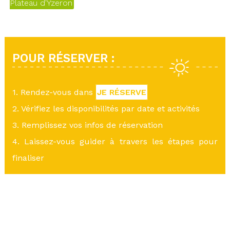
Plateau d'Yzeron
POUR RÉSERVER :
1. Rendez-vous dans
JE RÉSERVE
2. Vérifiez les disponibilités par date et activités
3. Remplissez vos infos de réservation
4. Laissez-vous guider à travers les étapes pour
finaliser