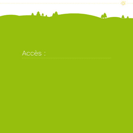
Accès :