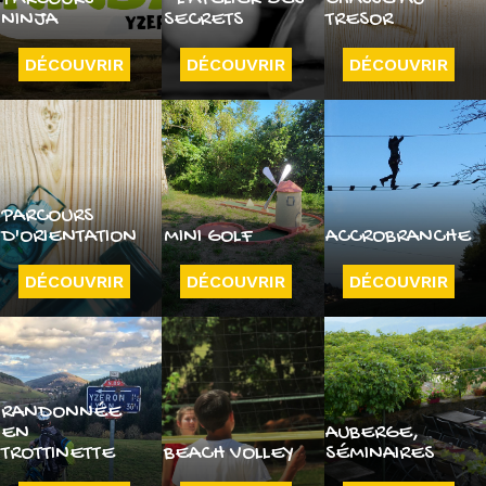
NINJA
SECRETS
TRESOR
DÉCOUVRIR
DÉCOUVRIR
DÉCOUVRIR
PARCOURS
D'ORIENTATION
MINI GOLF
ACCROBRANCHE
DÉCOUVRIR
DÉCOUVRIR
DÉCOUVRIR
RANDONNÉE
EN
AUBERGE,
TROTTINETTE
BEACH VOLLEY
SÉMINAIRES