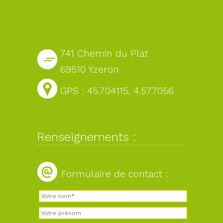
741 Chemin du Plat
69510 Yzeron
GPS : 45.704115, 4.577056
Renseignements :
Formulaire de contact :