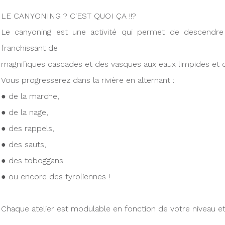
LE CANYONING ? C'EST QUOI ÇA !!?
Le canyoning est une activité qui permet de descendre 
franchissant de
magnifiques cascades et des vasques aux eaux limpides et cl
Vous progresserez dans la rivière en alternant :
● de la marche,
● de la nage,
● des rappels,
● des sauts,
● des toboggans
● ou encore des tyroliennes !
Chaque atelier est modulable en fonction de votre niveau et