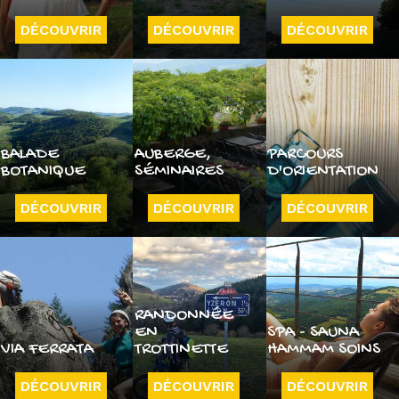
DÉCOUVRIR
DÉCOUVRIR
DÉCOUVRIR
BALADE
AUBERGE,
PARCOURS
BOTANIQUE
SÉMINAIRES
D'ORIENTATION
DÉCOUVRIR
DÉCOUVRIR
DÉCOUVRIR
RANDONNÉE
EN
SPA - SAUNA
VIA FERRATA
TROTTINETTE
HAMMAM SOINS
DÉCOUVRIR
DÉCOUVRIR
DÉCOUVRIR