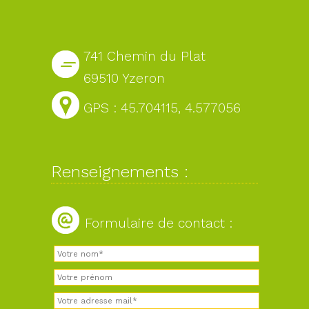
741 Chemin du Plat
69510 Yzeron
GPS : 45.704115, 4.577056
Renseignements :
Formulaire de contact :