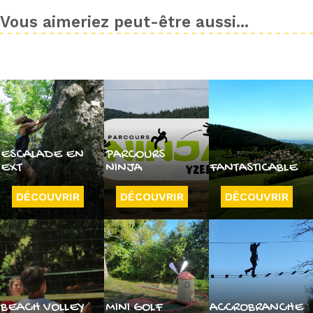
Vous aimeriez peut-être aussi...
ESCALADE EN
PARCOURS
EXT
NINJA
FANTASTICABLE
DÉCOUVRIR
DÉCOUVRIR
DÉCOUVRIR
BEACH VOLLEY
MINI GOLF
ACCROBRANCHE