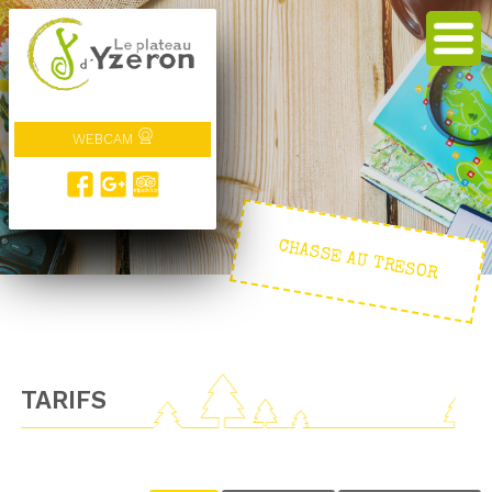
WEBCAM
CHASSE AU TRESOR
TARIFS