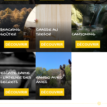
SNACKING
CHASSE AU
GOÛTER
TRESOR
CANYONING
DÉCOUVRIR
DÉCOUVRIR
DÉCOUVRIR
ESCAPE GAME
- L'ATELIER DES
RANDO AVEC
SECRETS
ÂNES
DÉCOUVRIR
DÉCOUVRIR