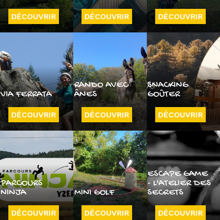
DÉCOUVRIR
DÉCOUVRIR
DÉCOUVRIR
RANDO AVEC
SNACKING
VIA FERRATA
ÂNES
GOÛTER
DÉCOUVRIR
DÉCOUVRIR
DÉCOUVRIR
ESCAPE GAME
PARCOURS
- L'ATELIER DES
NINJA
MINI GOLF
SECRETS
DÉCOUVRIR
DÉCOUVRIR
DÉCOUVRIR