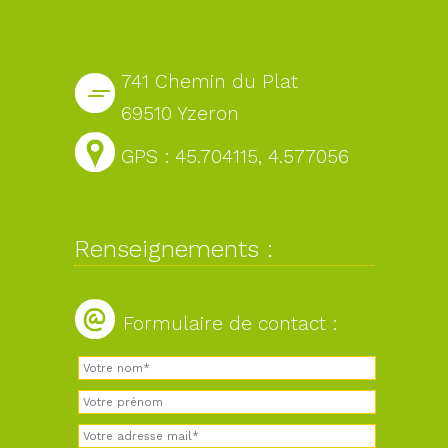
741 Chemin du Plat
69510 Yzeron
GPS : 45.704115, 4.577056
Renseignements :
Formulaire de contact :