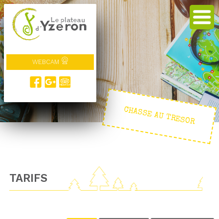
WEBCAM
CHASSE AU TRESOR
TARIFS