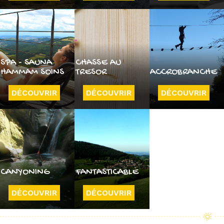
SPA - SAUNA
CHASSE AU
HAMMAM SOINS
TRESOR
ACCROBRANCHE
DÉCOUVRIR
DÉCOUVRIR
DÉCOUVRIR
CANYONING
FANTASTICABLE
DÉCOUVRIR
DÉCOUVRIR