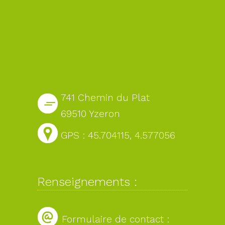
741 Chemin du Plat
69510 Yzeron
GPS : 45.704115, 4.577056
Renseignements :
Formulaire de contact :