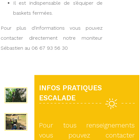
Il est indispensable de s’équiper de
baskets fermées.
Pour plus d'informations vous pouvez
contacter directement notre moniteur
Sébastien au 06 67 93 56 30
INFOS PRATIQUES
ESCALADE
Pour tous renseignements
vous pouvez contacter