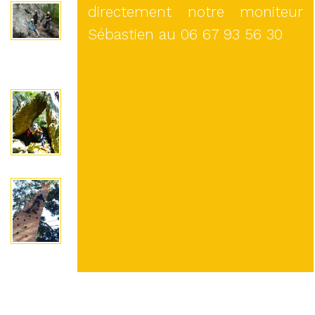
directement notre moniteur
Sébastien au 06 67 93 56 30