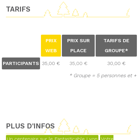
TARIFS
PRIX
PRIX SUR
TARIFS DE
WEB
PLACE
GROUPE*
PARTICIPANTS
35,00 €
35,00 €
30,00 €
* Groupe = 5 personnes et +
PLUS D'INFOS
Un centenaire sur le Fantasticable Lyon
Votre