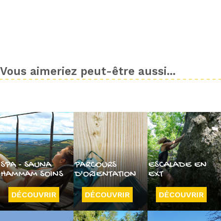
Vous aimeriez peut-être aussi...
SPA - SAUNA
PARCOURS
ESCALADE EN
HAMMAM SOINS
D'ORIENTATION
EXT
DÉCOUVRIR
DÉCOUVRIR
DÉCOUVRIR