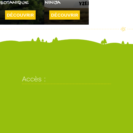
BOTANIQUE
NINJA
DÉCOUVRIR
DÉCOUVRIR
Accès :