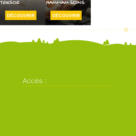
TRESOR
HAMMAM SOINS
DÉCOUVRIR
DÉCOUVRIR
Accès :