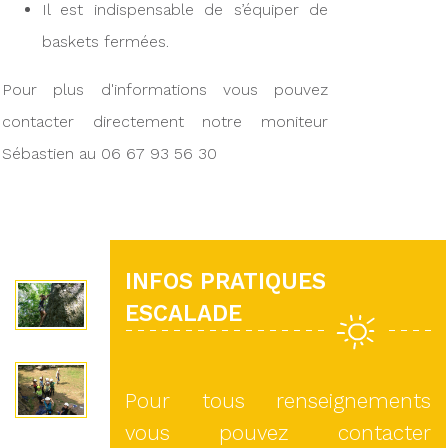
Il est indispensable de s’équiper de
baskets fermées.
Pour plus d'informations vous pouvez
contacter directement notre moniteur
Sébastien au 06 67 93 56 30
INFOS PRATIQUES
ESCALADE
Pour tous renseignements
vous pouvez contacter