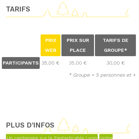
TARIFS
PRIX
PRIX SUR
TARIFS DE
WEB
PLACE
GROUPE*
PARTICIPANTS
35,00 €
35,00 €
30,00 €
* Groupe = 5 personnes et +
PLUS D'INFOS
Un centenaire sur le Fantasticable Lyon
Votre