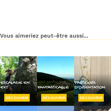
Vous aimeriez peut-être aussi...
ESCALADE EN
PARCOURS
EXT
FANTASTICABLE
D'ORIENTATION
DÉCOUVRIR
DÉCOUVRIR
DÉCOUVRIR