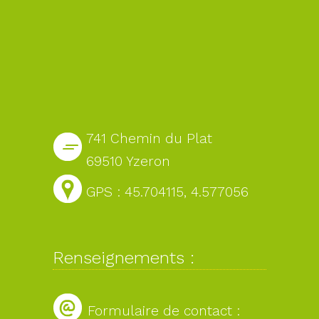
741 Chemin du Plat
69510 Yzeron
GPS : 45.704115, 4.577056
Renseignements :
Formulaire de contact :