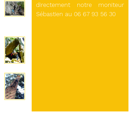
directement notre moniteur
Sébastien au 06 67 93 56 30