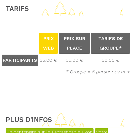
TARIFS
PRIX
PRIX SUR
TARIFS DE
WEB
PLACE
GROUPE*
PARTICIPANTS
35,00 €
35,00 €
30,00 €
* Groupe = 5 personnes et +
PLUS D'INFOS
Un centenaire sur le Fantasticable Lyon
Votre