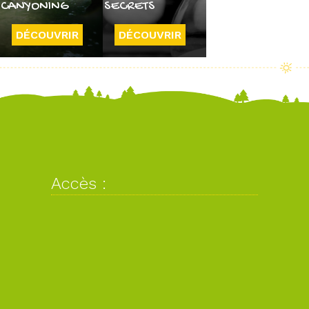
CANYONING
SECRETS
DÉCOUVRIR
DÉCOUVRIR
Accès :