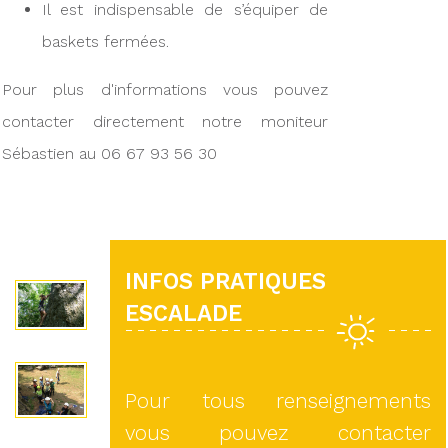
Il est indispensable de s’équiper de
baskets fermées.
Pour plus d'informations vous pouvez
contacter directement notre moniteur
Sébastien au 06 67 93 56 30
INFOS PRATIQUES
ESCALADE
Pour tous renseignements
vous pouvez contacter