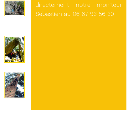
directement notre moniteur
Sébastien au 06 67 93 56 30