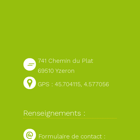
741 Chemin du Plat
69510 Yzeron
GPS : 45.704115, 4.577056
Renseignements :
Formulaire de contact :