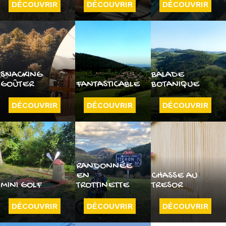
DÉCOUVRIR
DÉCOUVRIR
DÉCOUVRIR
SNACKING
BALADE
GOÛTER
FANTASTICABLE
BOTANIQUE
DÉCOUVRIR
DÉCOUVRIR
DÉCOUVRIR
RANDONNÉE
EN
CHASSE AU
MINI GOLF
TROTTINETTE
TRESOR
DÉCOUVRIR
DÉCOUVRIR
DÉCOUVRIR