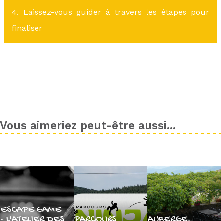
4. Laissez-vous guider à travers les étapes pour
finaliser
Vous aimeriez peut-être aussi...
ESCAPE GAME
- L'ATELIER DES
PARCOURS
AUBERGE,