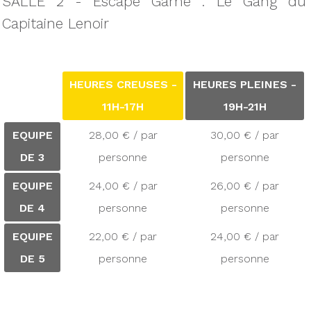
SALLE 2 - Escape Game : Le Gang du
Capitaine Lenoir
HEURES CREUSES -
HEURES PLEINES -
11H-17H
19H-21H
EQUIPE
28,00 € / par
30,00 € / par
DE 3
personne
personne
EQUIPE
24,00 € / par
26,00 € / par
DE 4
personne
personne
EQUIPE
22,00 € / par
24,00 € / par
DE 5
personne
personne