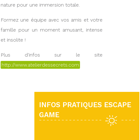
nature pour une immersion totale.
Formez une équipe avec vos amis et votre
famille pour un moment amusant, intense
et insolite !
Plus d'infos sur le site
http://www.atelierdessecrets.com
INFOS PRATIQUES ESCAPE
GAME