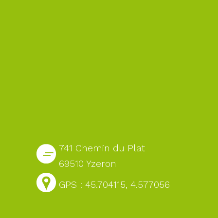
741 Chemin du Plat
69510 Yzeron
GPS : 45.704115, 4.577056