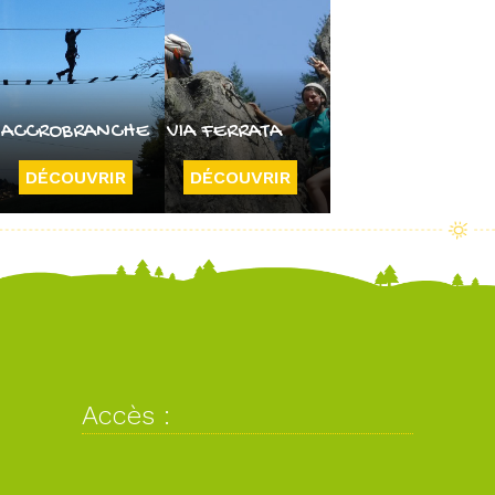
ACCROBRANCHE
VIA FERRATA
DÉCOUVRIR
DÉCOUVRIR
Accès :