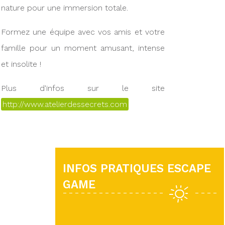
nature pour une immersion totale.
Formez une équipe avec vos amis et votre
famille pour un moment amusant, intense
et insolite !
Plus d'infos sur le site
http://www.atelierdessecrets.com
INFOS PRATIQUES ESCAPE
GAME