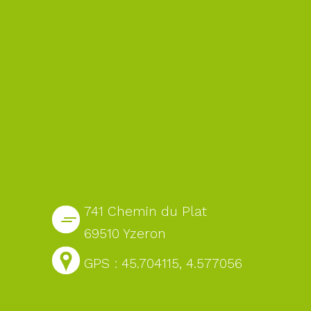
741 Chemin du Plat
69510 Yzeron
GPS : 45.704115, 4.577056