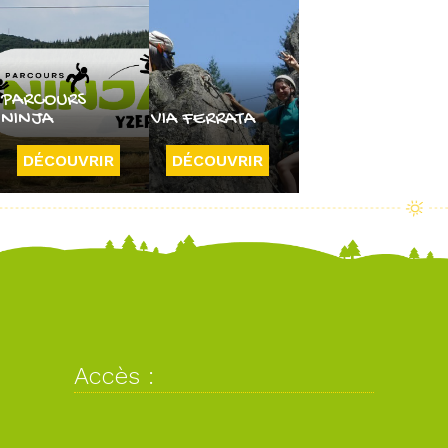
PARCOURS
NINJA
VIA FERRATA
DÉCOUVRIR
DÉCOUVRIR
Accès :