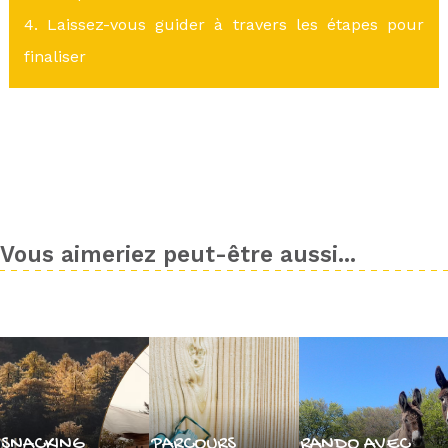
4. Laissez-vous guider à travers les étapes pour
finaliser
Vous aimeriez peut-être aussi...
SNACKING
PARCOURS
RANDO AVEC