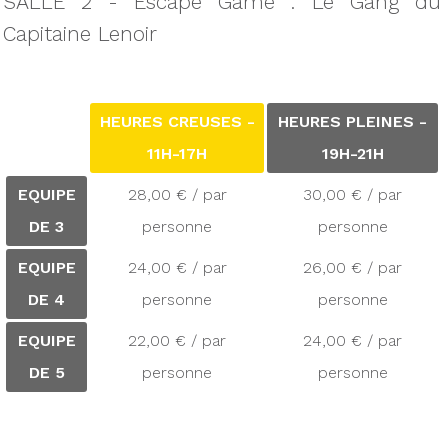
SALLE 2 - Escape Game : Le Gang du
Capitaine Lenoir
HEURES CREUSES -
HEURES PLEINES -
11H-17H
19H-21H
EQUIPE
28,00 € / par
30,00 € / par
DE 3
personne
personne
EQUIPE
24,00 € / par
26,00 € / par
DE 4
personne
personne
EQUIPE
22,00 € / par
24,00 € / par
DE 5
personne
personne