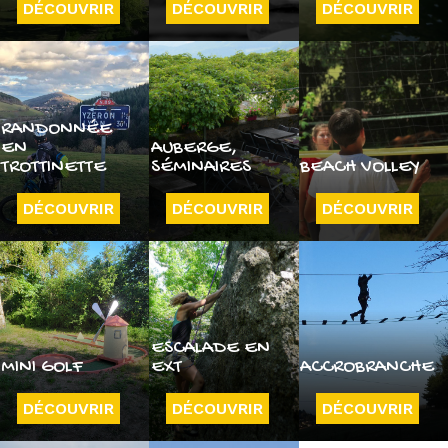
DÉCOUVRIR
DÉCOUVRIR
DÉCOUVRIR
RANDONNÉE
EN
AUBERGE,
TROTTINETTE
SÉMINAIRES
BEACH VOLLEY
DÉCOUVRIR
DÉCOUVRIR
DÉCOUVRIR
ESCALADE EN
MINI GOLF
EXT
ACCROBRANCHE
DÉCOUVRIR
DÉCOUVRIR
DÉCOUVRIR