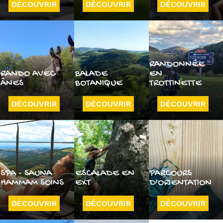
DÉCOUVRIR
DÉCOUVRIR
DÉCOUVRIR
RANDONNÉE
RANDO AVEC
BALADE
EN
ÂNES
BOTANIQUE
TROTTINETTE
DÉCOUVRIR
DÉCOUVRIR
DÉCOUVRIR
SPA - SAUNA
ESCALADE EN
PARCOURS
HAMMAM SOINS
EXT
D'ORIENTATION
DÉCOUVRIR
DÉCOUVRIR
DÉCOUVRIR