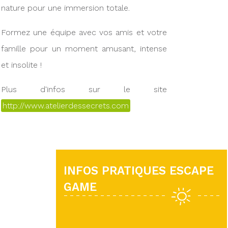
nature pour une immersion totale.
Formez une équipe avec vos amis et votre
famille pour un moment amusant, intense
et insolite !
Plus d'infos sur le site
http://www.atelierdessecrets.com
INFOS PRATIQUES ESCAPE
GAME