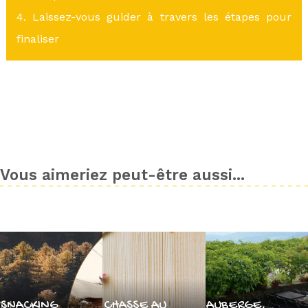
4. Laissez-vous guider à travers les étapes pour
finaliser
Vous aimeriez peut-être aussi...
SNACKING
CHASSE AU
AUBERGE,