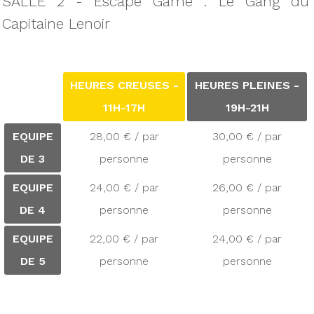
SALLE 2 - Escape Game : Le Gang du
Capitaine Lenoir
HEURES CREUSES -
HEURES PLEINES -
11H-17H
19H-21H
EQUIPE
28,00 € / par
30,00 € / par
DE 3
personne
personne
EQUIPE
24,00 € / par
26,00 € / par
DE 4
personne
personne
EQUIPE
22,00 € / par
24,00 € / par
DE 5
personne
personne