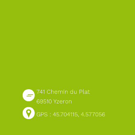
741 Chemin du Plat
69510 Yzeron
GPS : 45.704115, 4.577056