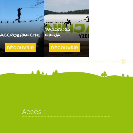
PARCOURS
ACCROBRANCHE
NINJA
DÉCOUVRIR
DÉCOUVRIR
Accès :