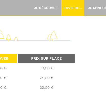
JE DÉCOUVRE
ENVIE DE...
JE M'INF
 WEB
PRIX SUR PLACE
00 €
28,00 €
00 €
24,00 €
00 €
22,00 €