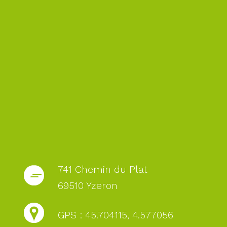
741 Chemin du Plat
69510 Yzeron
GPS : 45.704115, 4.577056