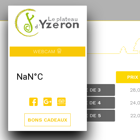
TARIFS
WEBCAM
PRIX
EQUIPE DE 3
28,
EQUIPE DE 4
24,
EQUIPE DE 5
22,
BONS CADEAUX