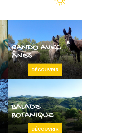
RANDO AVEC
ÂNES
DÉCOUVRIR
BALADE
BOTANIQUE
DÉCOUVRIR