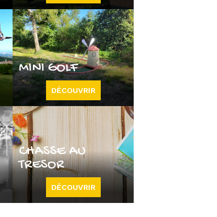
MINI GOLF
DÉCOUVRIR
CHASSE AU
TRESOR
DÉCOUVRIR