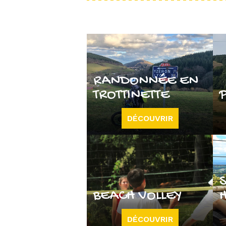
RANDONNÉE EN
TROTTINETTE
DÉCOUVRIR
BEACH VOLLEY
DÉCOUVRIR