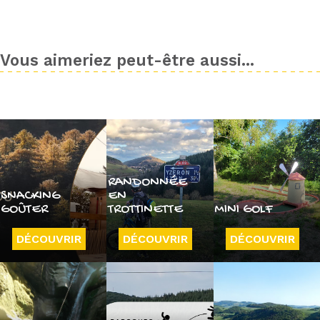
Vous aimeriez peut-être aussi...
RANDONNÉE
SNACKING
EN
GOÛTER
TROTTINETTE
MINI GOLF
DÉCOUVRIR
DÉCOUVRIR
DÉCOUVRIR