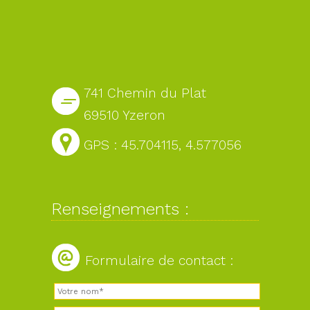
741 Chemin du Plat
69510 Yzeron
GPS : 45.704115, 4.577056
Renseignements :
Formulaire de contact :