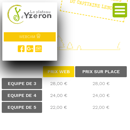
E : LE GANG DU CAPITAINE LENOIR
WEBCAM
TARIFS
PRIX WEB
PRIX SUR PLACE
EQUIPE DE 3
28,00 €
28,00 €
EQUIPE DE 4
24,00 €
24,00 €
EQUIPE DE 5
22,00 €
22,00 €