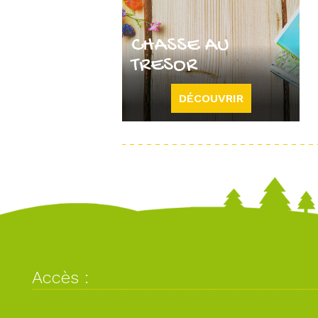
CHASSE AU
TRESOR
DÉCOUVRIR
Accès :