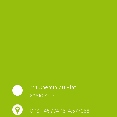
741 Chemin du Plat
69510 Yzeron
GPS : 45.704115, 4.577056