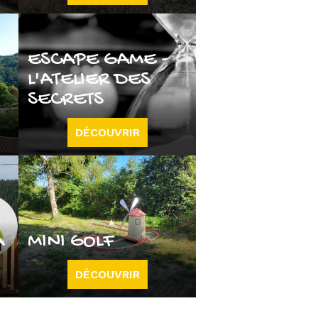
ESCAPE GAME -
L'ATELIER DES
SECRETS
DÉCOUVRIR
A
MINI GOLF
DÉCOUVRIR