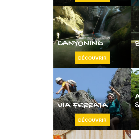
CANYONING
DÉCOUVRIR
VIA FERRATA
DÉCOUVRIR