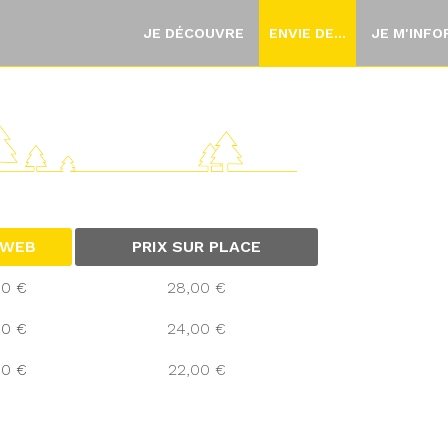
JE DÉCOUVRE
ENVIE DE...
JE M'INF
 WEB
PRIX SUR PLACE
00 €
28,00 €
00 €
24,00 €
00 €
22,00 €