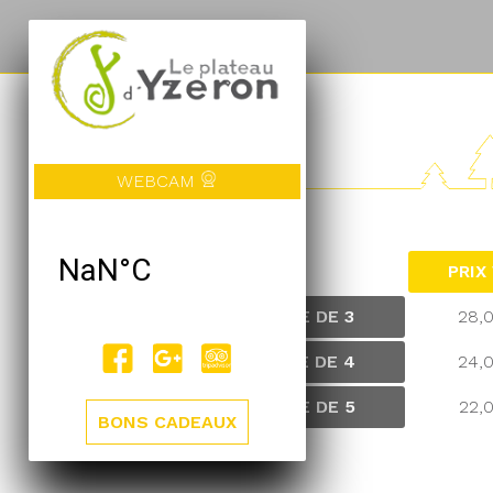
TARIFS
WEBCAM
PRIX
EQUIPE DE 3
28,
EQUIPE DE 4
24,
EQUIPE DE 5
22,
BONS CADEAUX