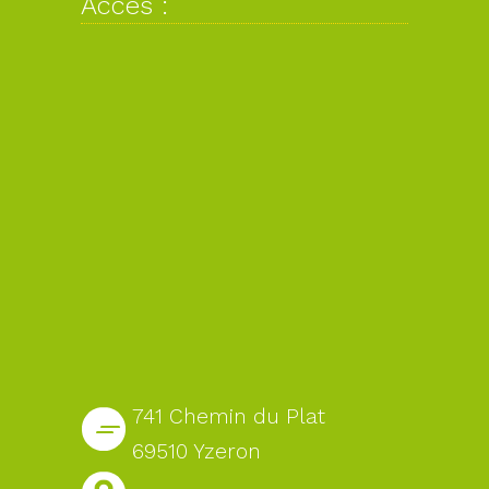
Accès :
741 Chemin du Plat
69510 Yzeron