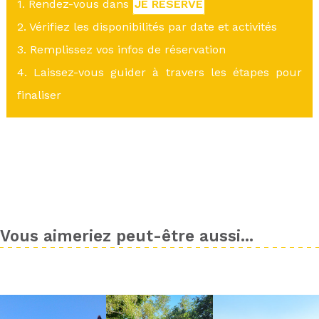
1. Rendez-vous dans
JE RÉSERVE
2. Vérifiez les disponibilités par date et activités
3. Remplissez vos infos de réservation
4. Laissez-vous guider à travers les étapes pour
finaliser
Vous aimeriez peut-être aussi...