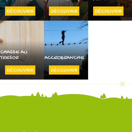
DÉCOUVRIR
DÉCOUVRIR
DÉCOUVRIR
CHASSE AU
TRESOR
ACCROBRANCHE
DÉCOUVRIR
DÉCOUVRIR