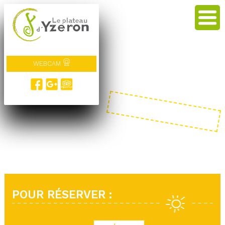
WEBCAM
POUR RÉSERVER :