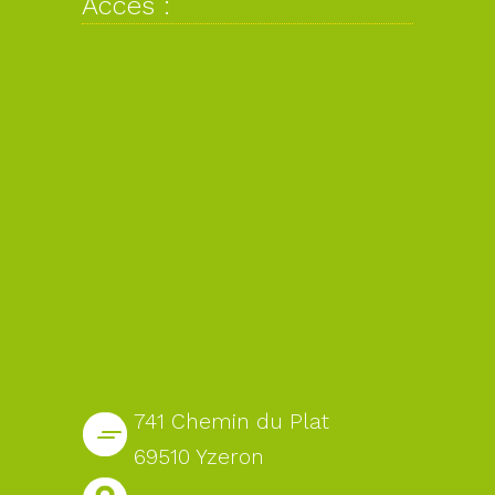
Accès :
741 Chemin du Plat
69510 Yzeron