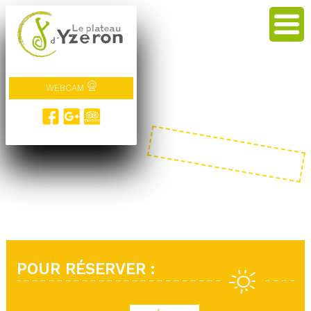
WEBCAM
POUR RÉSERVER :