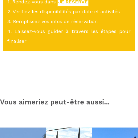
1. Rendez-vous dans
JE RÉSERVE
2. Vérifiez les disponibilités par date et activités
3. Remplissez vos infos de réservation
4. Laissez-vous guider à travers les étapes pour
finaliser
Vous aimeriez peut-être aussi...